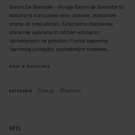
Baron De Belmotte – Rouge Baron de Belmotte to
klasyczne francuskie wino stołowe, doskonale
znane ze swej jakości. Szlachetna mieszanka
starannie wybranych odmian winogron
uprawianych na południu Francji zapewnia
harmonię pomiędzy wyśmienitym smakiem…
BRAK W MAGAZYNIE
Francja - Minervois
KATEGORIA
OPIS