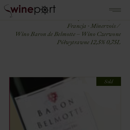
Home
Shop
FRANCJA
Francja - Minervois
Wino Baron de Belmotte – Wino Czerwone
Półwytrawne 12,5% 0,75L
Sold