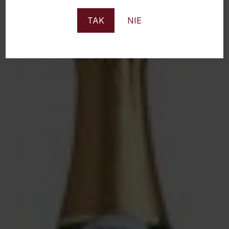
TAK
NIE