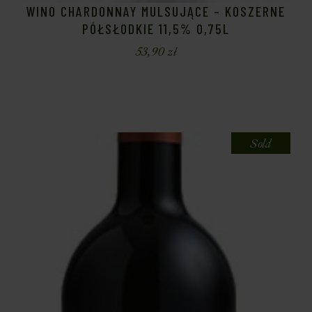
WINO CHARDONNAY MULSUJĄCE – KOSZERNE
PÓŁSŁODKIE 11,5% 0,75L
53,90
zł
Sold