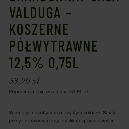
VALDUGA –
KOSZERNE
PÓŁWYTRAWNE
12,5% 0,75L
53,90
zł
Poprzednia najniższa cena:
53,90
zł
.
Wino o jasnożółtym przejrzystym kolorze. Smak
pełny i zrównoważony o delikatnej kwasowości.