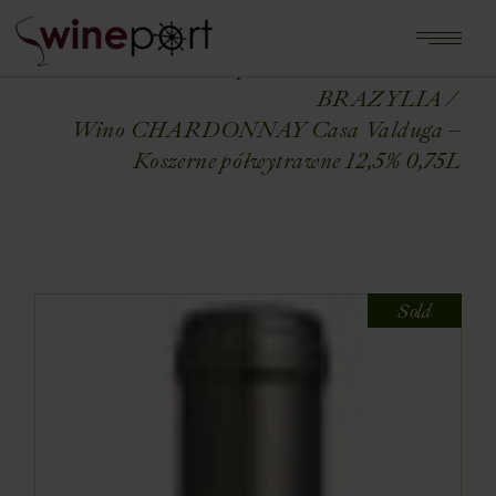
Home
Shop
WINA ŚWIATA
BRAZYLIA
Wino CHARDONNAY Casa Valduga –
Koszerne półwytrawne 12,5% 0,75L
Sold