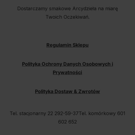
Dostarczamy smakowe Arcydzieła na miarę
Twoich Oczekiwań.
Regulamin Sklepu
Polityka Ochrony Danych Osobowych i
Prywatności
Polityka Dostaw & Zwrotów
Tel. stacjonarny 22 292-59-37
Tel. komórkowy 601
602 652