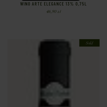
WINO ARTE ELEGANCE 13% 0,75L
46,90
zł
Sold