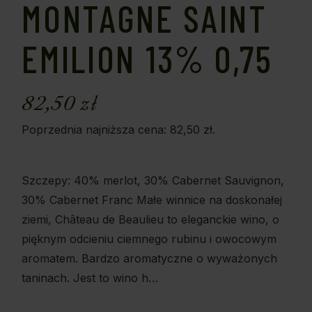
MONTAGNE SAINT
EMILION 13% 0,75
82,50
zł
Poprzednia najniższa cena:
82,50
zł
.
Szczepy: 40% merlot, 30% Cabernet Sauvignon,
30% Cabernet Franc Małe winnice na doskonałej
ziemi, Château de Beaulieu to eleganckie wino, o
pięknym odcieniu ciemnego rubinu i owocowym
aromatem. Bardzo aromatyczne o wyważonych
taninach. Jest to wino h…