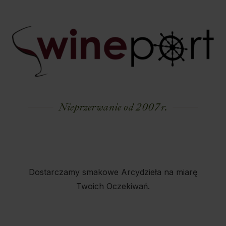
Nieprzerwanie od 2007 r.
Dostarczamy smakowe Arcydzieła na miarę
Twoich Oczekiwań.