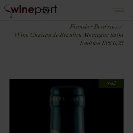
Home
Shop
FRANCJA
Francja - Bordeaux
Wino Chateau de Beaulieu Montagne Saint
Emilion 13% 0,75
Sold