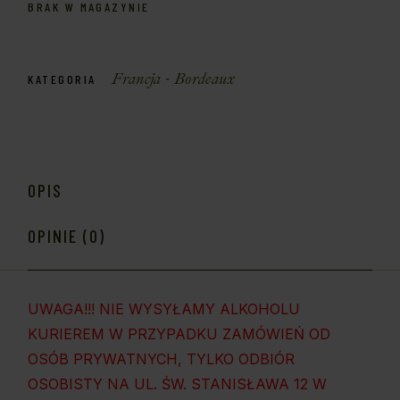
BRAK W MAGAZYNIE
Francja - Bordeaux
KATEGORIA
OPIS
OPINIE (0)
UWAGA!!! NIE WYSYŁAMY ALKOHOLU
KURIEREM W PRZYPADKU ZAMÓWIEŃ OD
OSÓB PRYWATNYCH, TYLKO ODBIÓR
OSOBISTY NA UL. ŚW. STANISŁAWA 12 W