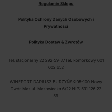
Regulamin Sklepu
Polityka Ochrony Danych Osobowych i
Prywatności
Polityka Dostaw & Zwrotów
Tel. stacjonarny 22 292-59-37
Tel. komórkowy 601
602 652
WINEPORT DARIUSZ BURZYŃSKI
05-100 Nowy
Dwór Maz.
ul. Mazowiecka 6/22
NIP: 531 126 22
59