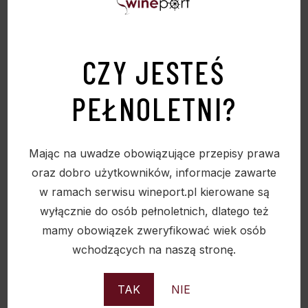
CZY JESTEŚ
PEŁNOLETNI?
PODOBNE PRODUKTY
Mając na uwadze obowiązujące przepisy prawa
oraz dobro użytkowników, informacje zawarte
w ramach serwisu wineport.pl kierowane są
Sold
wyłącznie do osób pełnoletnich, dlatego też
mamy obowiązek zweryfikować wiek osób
wchodzących na naszą stronę.
TAK
NIE