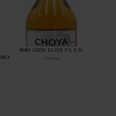
WINO CHOYA SILVER 11% 0,5L
ONEY
23,00
zł