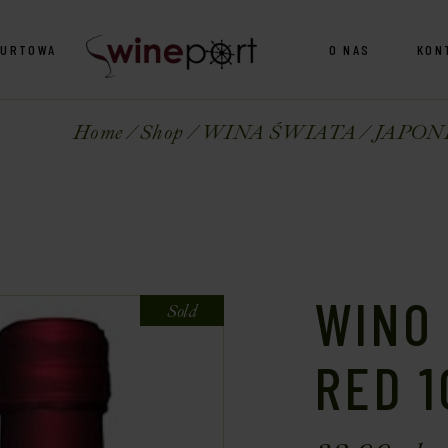
HURTOWA
O NAS
KON
Home
Shop
WINA ŚWIATA
JAPON
WINO 
Sold
RED 1