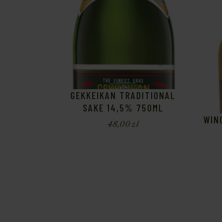
GEKKEIKAN TRADITIONAL
SAKE 14,5% 750ML
WIN
48,00
zł