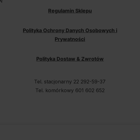
Regulamin Sklepu
Polityka Ochrony Danych Osobowych i
Prywatności
Polityka Dostaw & Zwrotów
Tel. stacjonarny 22 292-59-37
Tel. komórkowy 601 602 652