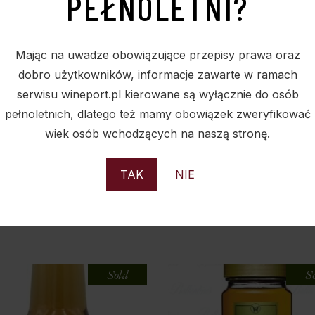
PEŁNOLETNI?
Mając na uwadze obowiązujące przepisy prawa oraz
dobro użytkowników, informacje zawarte w ramach
serwisu wineport.pl kierowane są wyłącznie do osób
pełnoletnich, dlatego też mamy obowiązek zweryfikować
wiek osób wchodzących na naszą stronę.
TAK
NIE
PODOBNE PRODUKTY
Sold
S