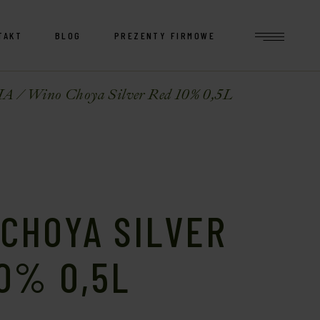
TAKT
BLOG
PREZENTY FIRMOWE
IA
Wino Choya Silver Red 10% 0,5L
CHOYA SILVER
0% 0,5L