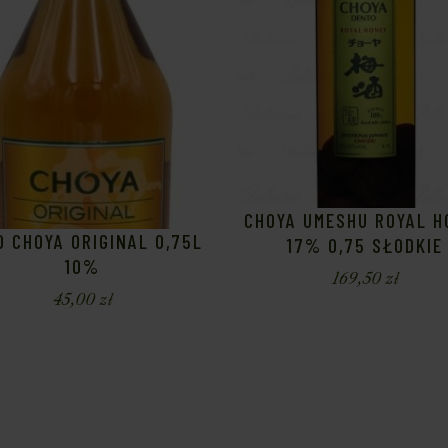
CHOYA UMESHU ROYAL H
O CHOYA ORIGINAL 0,75L
17% 0,75 SŁODKIE
10%
169,50
zł
45,00
zł