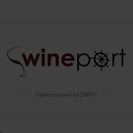
Nieprzerwanie od 2007 r.
ę