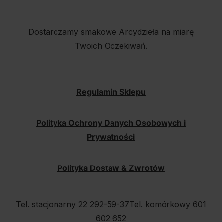
Dostarczamy smakowe Arcydzieła na miarę
Twoich Oczekiwań.
Regulamin Sklepu
Polityka Ochrony Danych Osobowych i
Prywatności
Polityka Dostaw & Zwrotów
Tel. stacjonarny 22 292-59-37
Tel. komórkowy 601
602 652