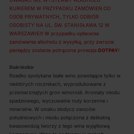
KURIEREM W PRZYPADKU ZAMÓWIEŃ OD
OSÓB PRYWATNYCH, TYLKO ODBIÓR
OSOBISTY NA UL. ŚW. STANISŁAWA 12 W
WARSZAWIE!!! W przypadku opłacenia
zamówienia alkoholu z wysyłką, przy zwrocie
pieniędzy zostanie potrącona prowizja
DOTPAY
!
Białe/słodkie
Rzadko spotykane białe wino powstające tylko w
niektórych rocznikach, wyprodukowane z
przemarzniętych gron winorośli. Aromaty miodu
spadziowego, wyczuwalne nuty korzenne i
mineralne. W smaku słodycz owoców
południowych i miodu połączona z delikatną
kwasowością tworzy z tego wina wyjątkową