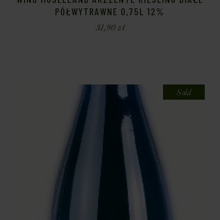
PÓŁWYTRAWNE 0,75L 12%
31,90
zł
Sold