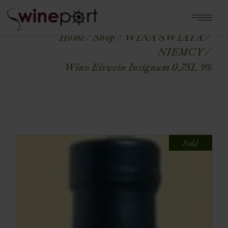
Home
Shop
WINA ŚWIATA
NIEMCY
Wino Eiswein Insignum 0,75L 9%
Sold