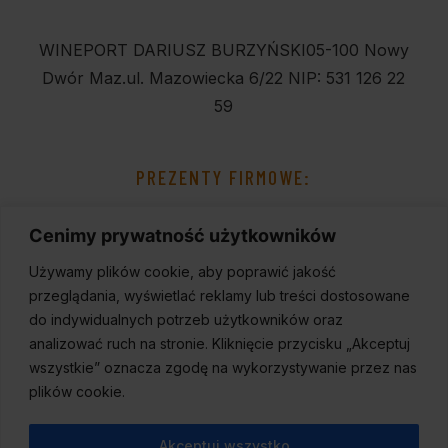
WINEPORT DARIUSZ BURZYŃSKI
05-100 Nowy
Dwór Maz.
ul. Mazowiecka 6/22
NIP: 531 126 22
59
PREZENTY FIRMOWE:
Cenimy prywatność użytkowników
Używamy plików cookie, aby poprawić jakość
przeglądania, wyświetlać reklamy lub treści dostosowane
do indywidualnych potrzeb użytkowników oraz
analizować ruch na stronie. Kliknięcie przycisku „Akceptuj
wszystkie” oznacza zgodę na wykorzystywanie przez nas
plików cookie.
Akceptuj wszystko