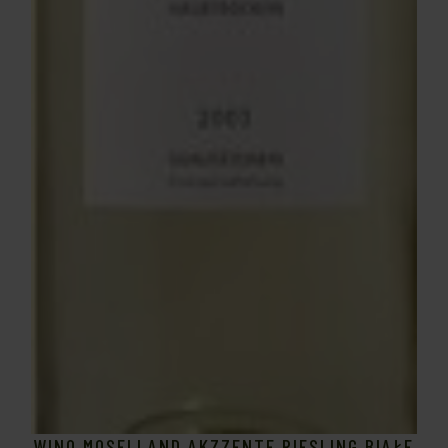
WINO MOSELLAND AKZZENTE RIESLING BIAŁE