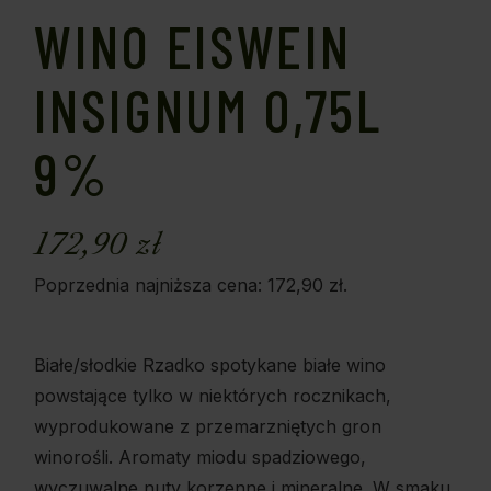
WINO EISWEIN
INSIGNUM 0,75L
9%
172,90
zł
Poprzednia najniższa cena:
172,90
zł
.
Białe/słodkie Rzadko spotykane białe wino
powstające tylko w niektórych rocznikach,
wyprodukowane z przemarzniętych gron
winorośli. Aromaty miodu spadziowego,
wyczuwalne nuty korzenne i mineralne. W smaku