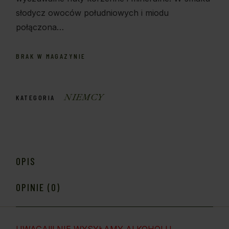
słodycz owoców południowych i miodu
połączona…
BRAK W MAGAZYNIE
NIEMCY
KATEGORIA
OPIS
OPINIE (0)
UWAGA!!! NIE WYSYŁAMY ALKOHOLU