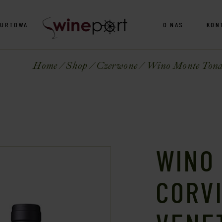
HURTOWA
O NAS
KON
Home
Shop
Czerwone
Wino Monte Tondo
WINO
CORVI