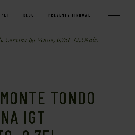
TAKT
BLOG
PREZENTY FIRMOWE
 Corvina Igt Veneto, 0,75L 12,5% alc.
 MONTE TONDO
NA IGT