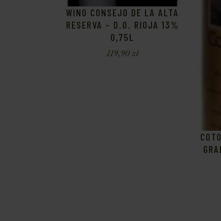
WINO CONSEJO DE LA ALTA
RESERVA – D.O. RIOJA 13%
0,75L
119,90
zł
COTO
GRA