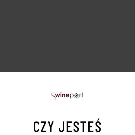
PODOBNE PRODUKTY
Sold
S
CZY JESTEŚ