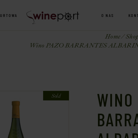
HURTOWA
O NAS
KON
Home
Sho
Wino PAZO BARRANTES ALBARINO, 
WINO
Sold
BARR