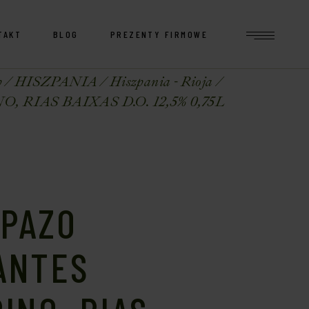
TAKT
BLOG
PREZENTY FIRMOWE
p
HISZPANIA
Hiszpania - Rioja
RIAS BAIXAS D.O. 12,5% 0,75L
 PAZO
ANTES