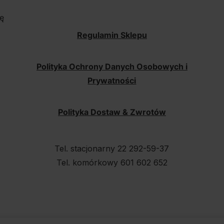
ę
Regulamin Sklepu
Polityka Ochrony Danych Osobowych i
Prywatności
Polityka Dostaw & Zwrotów
Tel. stacjonarny 22 292-59-37
Tel. komórkowy 601 602 652