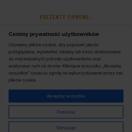
PREZENTY FIRMOWE:
Cenimy prywatność użytkowników
Używamy plików cookie, aby poprawić jakość
przeglądania, wyświetlać reklamy lub treści dostosowane
do indywidualnych potrzeb użytkowników oraz
analizować ruch na stronie. Kliknięcie przycisku „Akceptuj
wszystkie” oznacza zgodę na wykorzystywanie przez nas
plików cookie.
Akceptuj wszystko
Dostosuj
© 2023
Wineport
,
Wszelkie prawa zastrzeżone.
Odrzucać