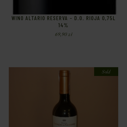
WINO ALTARIO RESERVA – D.O. RIOJA 0,75L
14%
69,90
zł
Sold