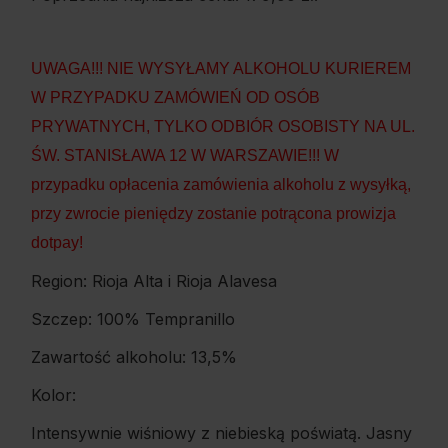
UWAGA!!! NIE WYSYŁAMY ALKOHOLU KURIEREM
W PRZYPADKU ZAMÓWIEŃ OD OSÓB
PRYWATNYCH, TYLKO ODBIÓR OSOBISTY NA UL.
ŚW. STANISŁAWA 12 W WARSZAWIE!!! W
przypadku opłacenia zamówienia alkoholu z wysyłką,
przy zwrocie pieniędzy zostanie potrącona prowizja
dotpay!
Region: Rioja Alta i Rioja Alavesa
Szczep: 100% Tempranillo
Zawartość alkoholu: 13,5%
Kolor:
Intensywnie wiśniowy z niebieską poświatą. Jasny