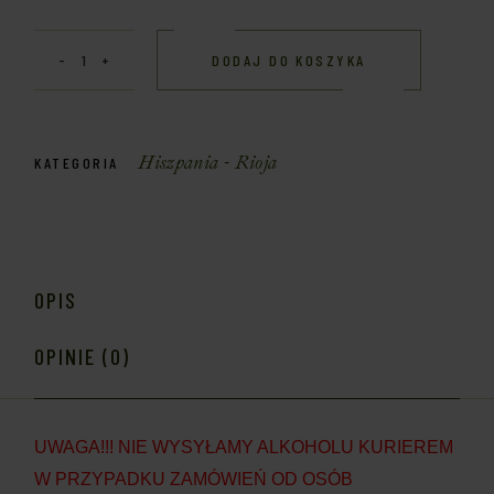
DODAJ DO KOSZYKA
Hiszpania - Rioja
KATEGORIA
OPIS
OPINIE (0)
UWAGA!!! NIE WYSYŁAMY ALKOHOLU KURIEREM
W PRZYPADKU ZAMÓWIEŃ OD OSÓB