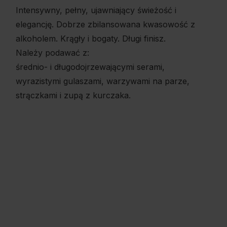
Intensywny, pełny, ujawniający świeżość i
elegancję. Dobrze zbilansowana kwasowość z
alkoholem. Krągły i bogaty. Długi finisz.
Należy podawać z:
średnio- i długodojrzewającymi serami,
wyrazistymi gulaszami, warzywami na parze,
strączkami i zupą z kurczaka.