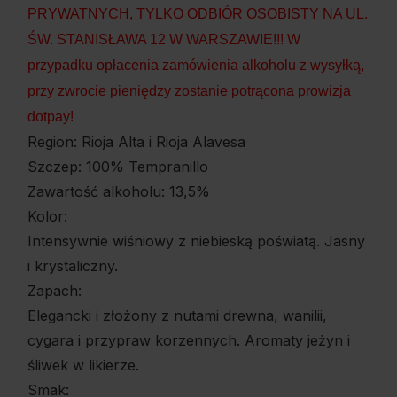
PRYWATNYCH, TYLKO ODBIÓR OSOBISTY NA UL.
ŚW. STANISŁAWA 12 W WARSZAWIE!!! W
przypadku opłacenia zamówienia alkoholu z wysyłką,
przy zwrocie pieniędzy zostanie potrącona prowizja
dotpay!
Region: Rioja Alta i Rioja Alavesa
Szczep: 100% Tempranillo
Zawartość alkoholu: 13,5%
Kolor:
Intensywnie wiśniowy z niebieską poświatą. Jasny
i krystaliczny.
Zapach:
Elegancki i złożony z nutami drewna, wanilii,
cygara i przypraw korzennych. Aromaty jeżyn i
śliwek w likierze.
Smak: