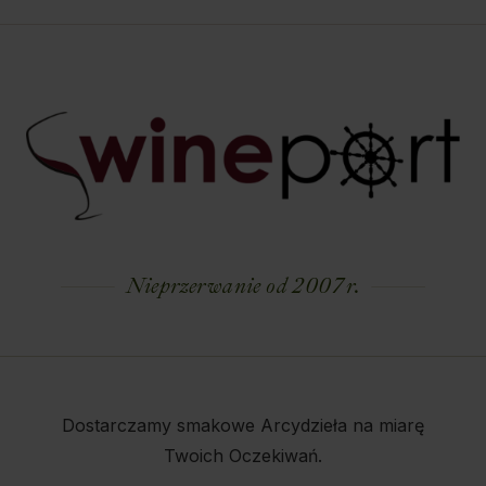
Nieprzerwanie od 2007 r.
Dostarczamy smakowe Arcydzieła na miarę
Twoich Oczekiwań.