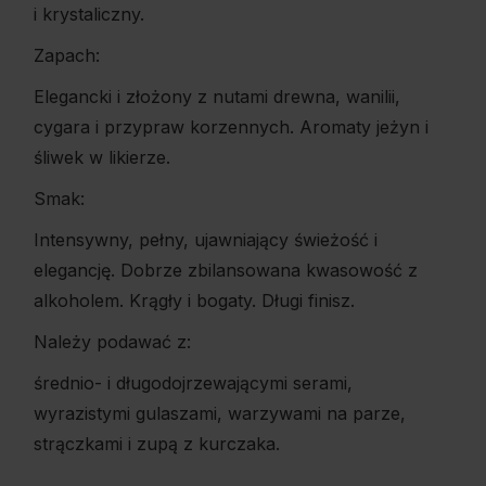
i krystaliczny.
Zapach:
Elegancki i złożony z nutami drewna, wanilii,
cygara i przypraw korzennych. Aromaty jeżyn i
śliwek w likierze.
Smak:
Intensywny, pełny, ujawniający świeżość i
elegancję. Dobrze zbilansowana kwasowość z
alkoholem. Krągły i bogaty. Długi finisz.
Należy podawać z:
średnio- i długodojrzewającymi serami,
wyrazistymi gulaszami, warzywami na parze,
strączkami i zupą z kurczaka.