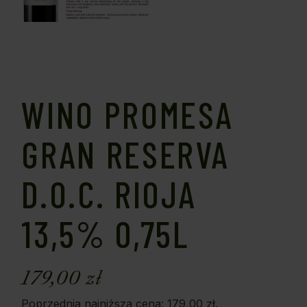
WINO PROMESA
GRAN RESERVA
D.O.C. RIOJA
13,5% 0,75L
179,00
zł
Poprzednia najniższa cena:
179,00
zł
.