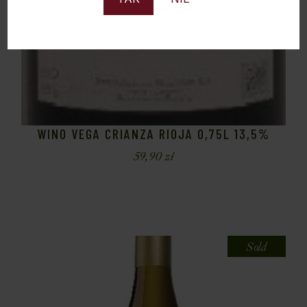
WINO VEGA CRIANZA RIOJA 0,75L 13,5%
59,90
zł
Sold