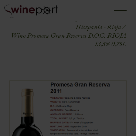
Home
Shop
HISZPANIA
Hiszpania - Rioja
Wino Promesa Gran Reserva D.O.C. RIOJA
13,5% 0,75L