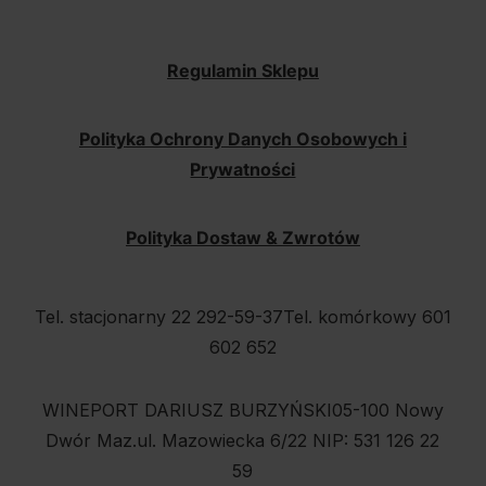
Regulamin Sklepu
Polityka Ochrony Danych Osobowych i
Prywatności
Polityka Dostaw & Zwrotów
Tel. stacjonarny 22 292-59-37
Tel. komórkowy 601
602 652
WINEPORT DARIUSZ BURZYŃSKI
05-100 Nowy
Dwór Maz.
ul. Mazowiecka 6/22
NIP: 531 126 22
59