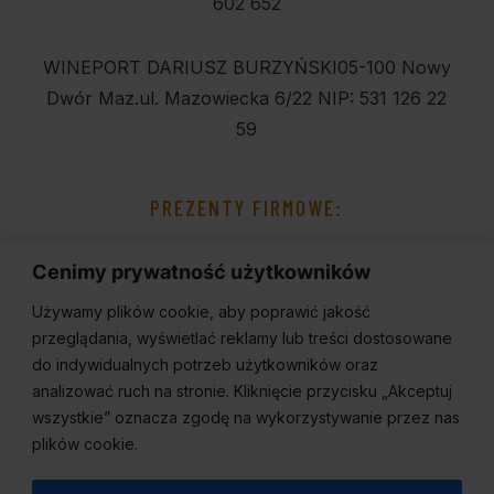
602 652
WINEPORT DARIUSZ BURZYŃSKI
05-100 Nowy
Dwór Maz.
ul. Mazowiecka 6/22
NIP: 531 126 22
59
PREZENTY FIRMOWE:
Cenimy prywatność użytkowników
Używamy plików cookie, aby poprawić jakość
przeglądania, wyświetlać reklamy lub treści dostosowane
do indywidualnych potrzeb użytkowników oraz
analizować ruch na stronie. Kliknięcie przycisku „Akceptuj
wszystkie” oznacza zgodę na wykorzystywanie przez nas
plików cookie.