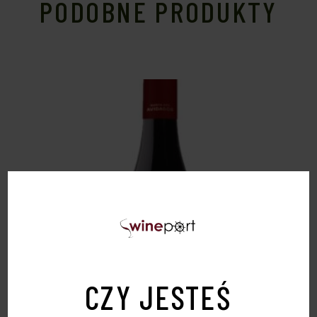
PODOBNE PRODUKTY
CZY JESTEŚ