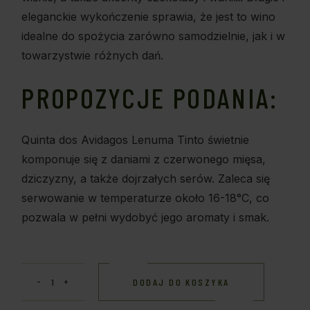
eleganckie wykończenie sprawia, że jest to wino
idealne do spożycia zarówno samodzielnie, jak i w
towarzystwie różnych dań.
PROPOZYCJE PODANIA:
Quinta dos Avidagos Lenuma Tinto świetnie
komponuje się z daniami z czerwonego mięsa,
dziczyzny, a także dojrzałych serów. Zaleca się
serwowanie w temperaturze około 16-18°C, co
pozwala w pełni wydobyć jego aromaty i smak.
DODAJ DO KOSZYKA