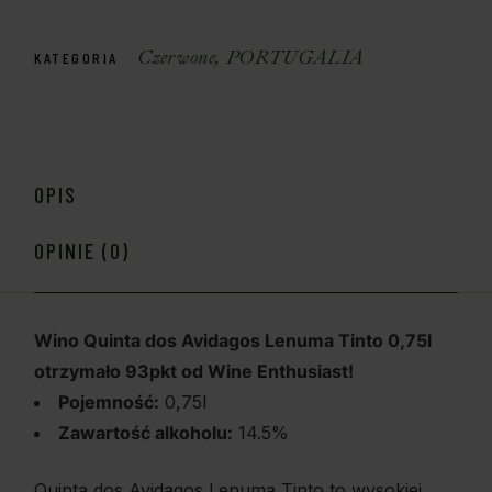
Czerwone
,
PORTUGALIA
KATEGORIA
OPIS
OPINIE (0)
Wino Quinta dos Avidagos Lenuma Tinto 0,75l
otrzymało 93pkt od Wine Enthusiast!
Pojemność:
0,75l
Zawartość alkoholu:
14.5%
Quinta dos Avidagos Lenuma Tinto to wysokiej