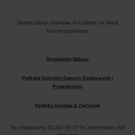
Dostarczamy smakowe Arcydzieła na miarę
Twoich Oczekiwań.
Regulamin Sklepu
Polityka Ochrony Danych Osobowych i
Prywatności
Polityka Dostaw & Zwrotów
Tel. stacjonarny 22 292-59-37
Tel. komórkowy 601