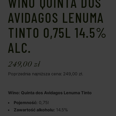
WINO QUINTA DOS
AVIDAGOS LENUMA
TINTO 0,75L 14.5%
ALC.
249,00
zł
Poprzednia najniższa cena:
249,00
zł
.
Wino: Quinta dos Avidagos Lenuma Tinto
Pojemność:
0,75l
Zawartość alkoholu:
14.5%