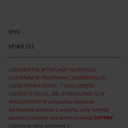
OPIS
OPINIE (0)
UWAGA!!! NIE WYSYŁAMY ALKOHOLU
KURIEREM W PRZYPADKU ZAMÓWIEŃ OD
OSÓB PRYWATNYCH, TYLKO ODBIÓR
OSOBISTY NA UL. ŚW. STANISŁAWA 12 W
WARSZAWIE!!! W przypadku opłacenia
zamówienia alkoholu z wysyłką, przy zwrocie
pieniędzy zostanie potrącona prowizja
DOTPAY
!
Czerwone wino wytrawne z