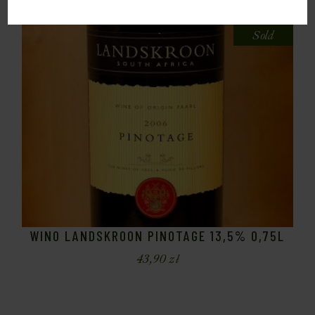
Sold
WINO LANDSKROON PINOTAGE 13,5% 0,75L
43,90
zł