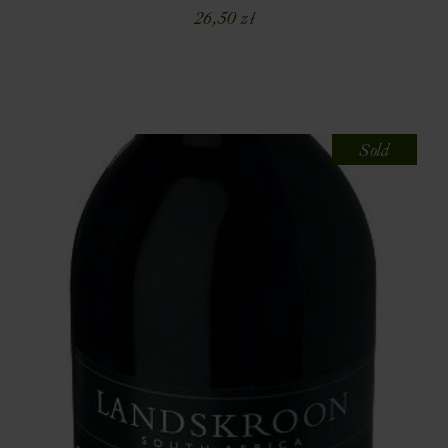
26,50
zł
Sold