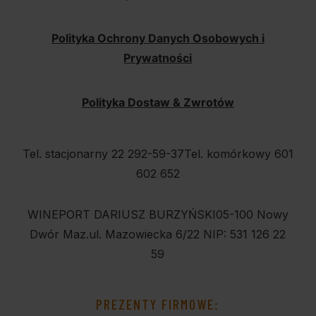
Polityka Ochrony Danych Osobowych i
Prywatności
Polityka Dostaw & Zwrotów
Tel. stacjonarny 22 292-59-37
Tel. komórkowy 601
602 652
WINEPORT DARIUSZ BURZYŃSKI
05-100 Nowy
Dwór Maz.
ul. Mazowiecka 6/22
NIP: 531 126 22
59
PREZENTY FIRMOWE: