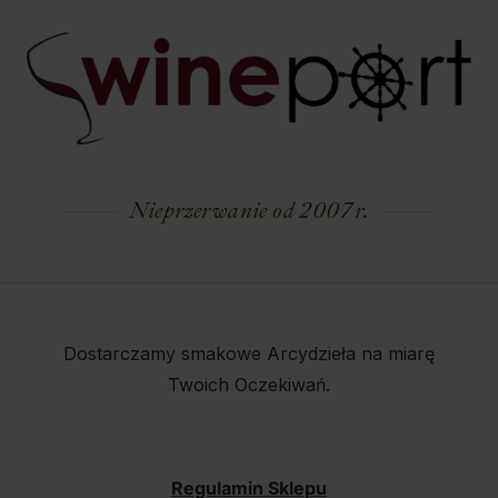
Nieprzerwanie od 2007 r.
Dostarczamy smakowe Arcydzieła na miarę
Twoich Oczekiwań.
Regulamin Sklepu