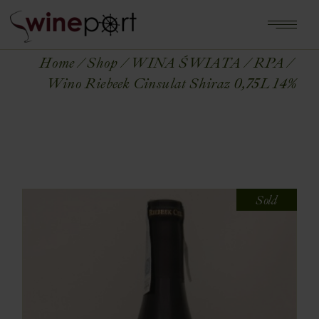
Home
Shop
WINA ŚWIATA
RPA
Wino Riebeek Cinsulat Shiraz 0,75L 14%
Sold