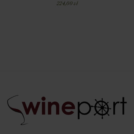
224,00
zł