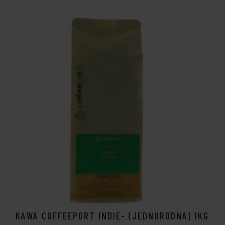
KAWA COFFEEPORT INDIE- (JEDNORODNA) 1KG