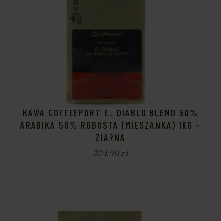
KAWA COFFEEPORT EL DIABLO BLEND 50%
ARABIKA 50% ROBUSTA (MIESZANKA) 1KG –
ZIARNA
224,00
zł