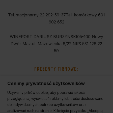
Tel. stacjonarny 22 292-59-37
Tel. komórkowy 601
602 652
WINEPORT DARIUSZ BURZYŃSKI
05-100 Nowy
Dwór Maz.
ul. Mazowiecka 6/22
NIP: 531 126 22
59
PREZENTY FIRMOWE:
Cenimy prywatność użytkowników
Używamy plików cookie, aby poprawić jakość
przeglądania, wyświetlać reklamy lub treści dostosowane
do indywidualnych potrzeb użytkowników oraz
analizować ruch na stronie. Kliknięcie przycisku „Akceptuj