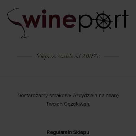
Nieprzerwanie od 2007 r.
Dostarczamy smakowe Arcydzieła na miarę
Twoich Oczekiwań.
Regulamin Sklepu