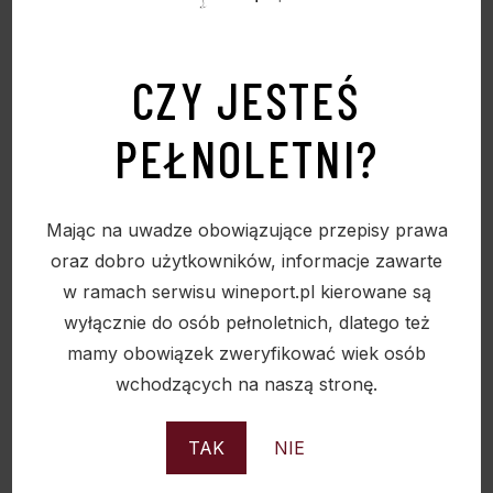
Sold
CZY JESTEŚ
PEŁNOLETNI?
Mając na uwadze obowiązujące przepisy prawa
oraz dobro użytkowników, informacje zawarte
w ramach serwisu wineport.pl kierowane są
wyłącznie do osób pełnoletnich, dlatego też
mamy obowiązek zweryfikować wiek osób
wchodzących na naszą stronę.
TAK
NIE