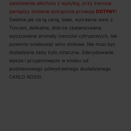
zamówienia alkoholu z wysyłką, przy zwrocie
pieniędzy zostanie potrącona prowizja
DOTPAY
!
Świetne jak na tą cenę, białe, wytrawne wino z
Toscani, delikatne, dobrze zbalansowane,
wyczuwalne aromaty owoców cytrusowych, tak
powinno smakować wino stołowe. Nie musi być
dosładzane żeby było smaczne. Zdecydowanie
lepsze i przyjemniejsze w smaku od
podstawowego półwytrawnego dosładzanego
CARLO ROSSI.