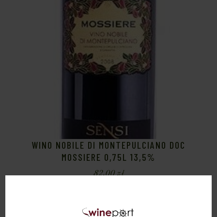
WINO NOBILE DI MONTEPULCIANO DOC
MOSSIERE 0,75L 13,5%
82,00
zł