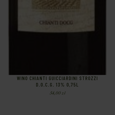
WINO CHIANTI GUICCIARDINI STROZZI
D.O.C.G. 13% 0,75L
54,00
zł