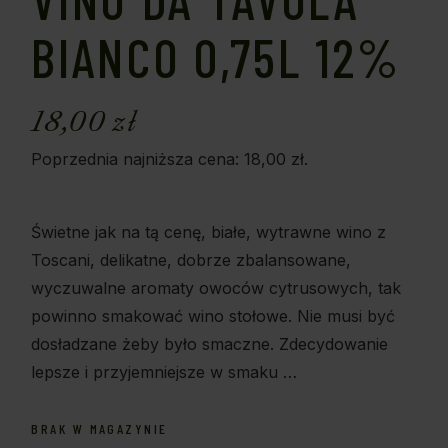
BIANCO 0,75L 12%
18,00
zł
Poprzednia najniższa cena:
18,00
zł
.
Świetne jak na tą cenę, białe, wytrawne wino z
Toscani, delikatne, dobrze zbalansowane,
wyczuwalne aromaty owoców cytrusowych, tak
powinno smakować wino stołowe. Nie musi być
dosładzane żeby było smaczne. Zdecydowanie
lepsze i przyjemniejsze w smaku …
BRAK W MAGAZYNIE