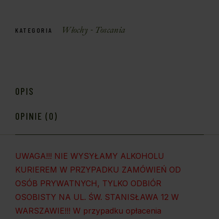
Włochy - Toscania
KATEGORIA
OPIS
OPINIE (0)
UWAGA!!! NIE WYSYŁAMY ALKOHOLU
KURIEREM W PRZYPADKU ZAMÓWIEŃ OD
OSÓB PRYWATNYCH, TYLKO ODBIÓR
OSOBISTY NA UL. ŚW. STANISŁAWA 12 W
WARSZAWIE!!! W przypadku opłacenia