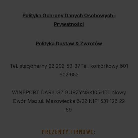
Polityka Ochrony Danych Osobowych i
Prywatności
Polityka Dostaw & Zwrotów
Tel. stacjonarny 22 292-59-37
Tel. komórkowy 601
602 652
WINEPORT DARIUSZ BURZYŃSKI
05-100 Nowy
Dwór Maz.
ul. Mazowiecka 6/22
NIP: 531 126 22
59
PREZENTY FIRMOWE: