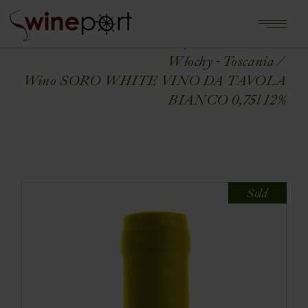
Home
Shop
WŁOCHY
Włochy - Toscania
Wino SORO WHITE VINO DA TAVOLA
BIANCO 0,75l 12%
Sold