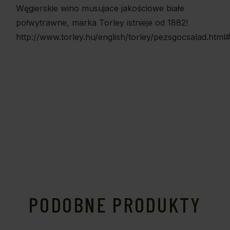
Węgierskie wino musujace jakościowe białe
połwytrawne, marka Torley istnieje od 1882!
http://www.torley.hu/english/torley/pezsgocsalad.html
PODOBNE PRODUKTY