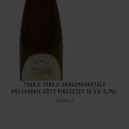
TOKAJI TOKAJI SÁRGAMUSKOTÁLY
PÓŁSŁODKIE GÖTZ PINCÉSZET 10,5% 0,75L
53,00
zł