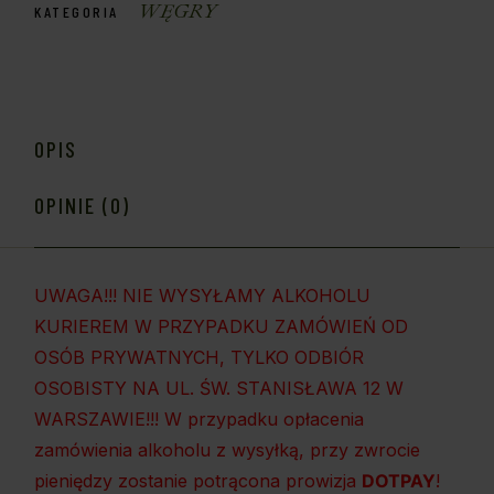
WĘGRY
KATEGORIA
OPIS
OPINIE (0)
UWAGA!!! NIE WYSYŁAMY ALKOHOLU
KURIEREM W PRZYPADKU ZAMÓWIEŃ OD
OSÓB PRYWATNYCH, TYLKO ODBIÓR
OSOBISTY NA UL. ŚW. STANISŁAWA 12 W
WARSZAWIE!!! W przypadku opłacenia
zamówienia alkoholu z wysyłką, przy zwrocie
pieniędzy zostanie potrącona prowizja
DOTPAY
!