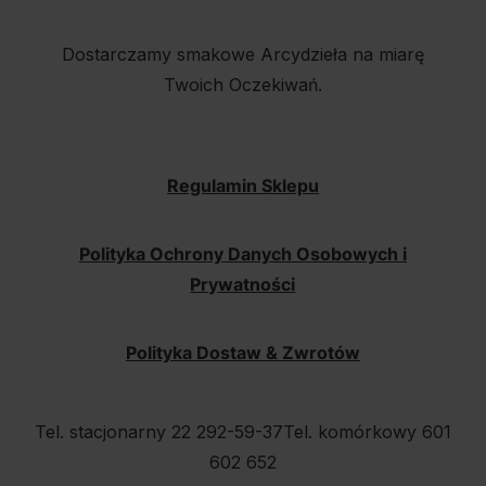
Dostarczamy smakowe Arcydzieła na miarę
Twoich Oczekiwań.
Regulamin Sklepu
Polityka Ochrony Danych Osobowych i
Prywatności
Polityka Dostaw & Zwrotów
Tel. stacjonarny 22 292-59-37
Tel. komórkowy 601
602 652