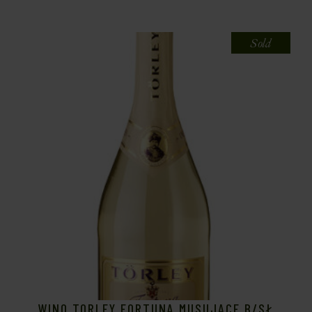
Sold
WINO TORLEY FORTUNA MUSUJĄCE B/SŁ