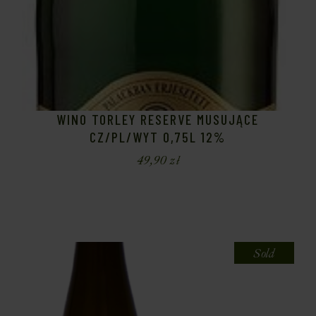
WINO TORLEY RESERVE MUSUJĄCE
CZ/PL/WYT 0,75L 12%
49,90
zł
Sold