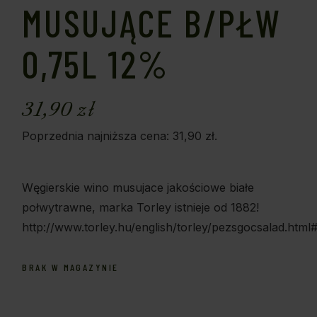
MUSUJĄCE B/PŁW
0,75L 12%
31,90
zł
Poprzednia najniższa cena:
31,90
zł
.
Węgierskie wino musujace jakościowe białe
połwytrawne, marka Torley istnieje od 1882!
http://www.torley.hu/english/torley/pezsgocsalad.html
BRAK W MAGAZYNIE