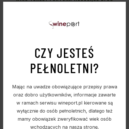
0,75L 11,5%
31,90
zł
CZY JESTEŚ
Sold
PEŁNOLETNI?
Mając na uwadze obowiązujące przepisy prawa
oraz dobro użytkowników, informacje zawarte
w ramach serwisu wineport.pl kierowane są
wyłącznie do osób pełnoletnich, dlatego też
mamy obowiązek zweryfikować wiek osób
wchodzących na naszą stronę.