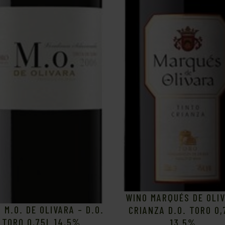
WINO MARQUÉS DE OLI
 M.O. DE OLIVARA – D.O.
CRIANZA D.O. TORO 0,
TORO 0,75L 14,5%
13,5%