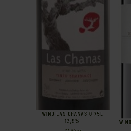
WINO LAS CHANAS 0,75L
13,5%
WINO
31,90
zł