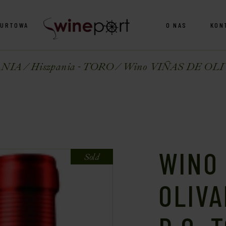
HURTOWA
O NAS
KON
ANIA
Hiszpania - TORO
Wino VIÑAS DE OLIVA
WINO 
Sold
OLIV