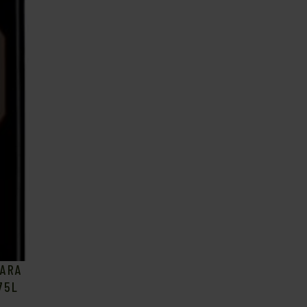
VARA
75L