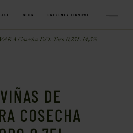
TAKT
BLOG
PREZENTY FIRMOWE
RA Cosecha D.O. Toro 0,75L 14,5%
VIÑAS DE
ARA COSECHA