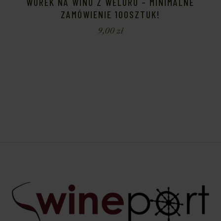
WOREK NA WINO Z WELURU – MINIMALNE
ZAMÓWIENIE 100SZTUK!
9,00
zł