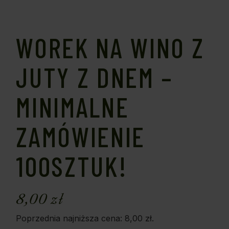
WOREK NA WINO Z
JUTY Z DNEM –
MINIMALNE
ZAMÓWIENIE
100SZTUK!
8,00
zł
Poprzednia najniższa cena:
8,00
zł
.