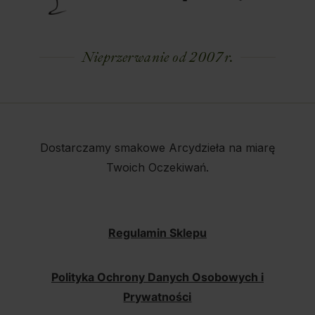
Nieprzerwanie od 2007 r.
Dostarczamy smakowe Arcydzieła na miarę
Twoich Oczekiwań.
Regulamin Sklepu
Polityka Ochrony Danych Osobowych i
Prywatności