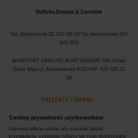
Polityka Dostaw & Zwrotów
Tel. stacjonarny 22 292-59-37
Tel. komórkowy 601
602 652
WINEPORT DARIUSZ BURZYŃSKI
05-100 Nowy
Dwór Maz.
ul. Mazowiecka 6/22
NIP: 531 126 22
59
PREZENTY FIRMOWE:
Cenimy prywatność użytkowników
Używamy plików cookie, aby poprawić jakość
przeglądania, wyświetlać reklamy lub treści dostosowane