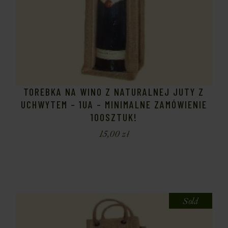
TOREBKA NA WINO Z NATURALNEJ JUTY Z
UCHWYTEM – 1UA – MINIMALNE ZAMÓWIENIE
100SZTUK!
15,00
zł
Sold