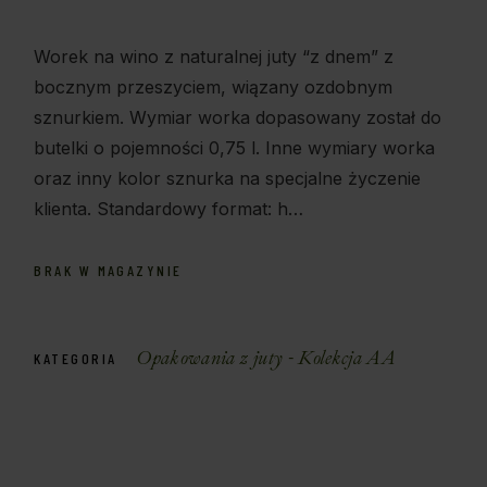
Worek na wino z naturalnej juty “z dnem” z
bocznym przeszyciem, wiązany ozdobnym
sznurkiem. Wymiar worka dopasowany został do
butelki o pojemności 0,75 l. Inne wymiary worka
oraz inny kolor sznurka na specjalne życzenie
klienta. Standardowy format: h…
BRAK W MAGAZYNIE
Opakowania z juty - Kolekcja AA
KATEGORIA