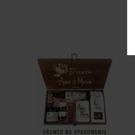
GRAWER NA OPAKOWANIU