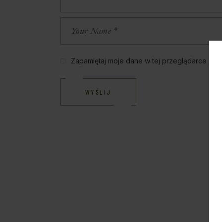
Zapamiętaj moje dane w tej przeglądarce pod
WYŚLIJ