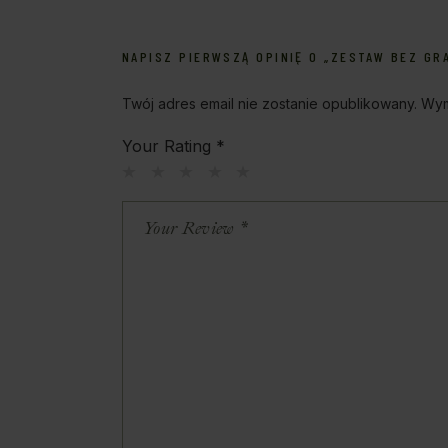
NAPISZ PIERWSZĄ OPINIĘ O „ZESTAW BEZ GR
Twój adres email nie zostanie opublikowany.
Wym
Your Rating
*