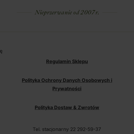
Nieprzerwanie od 2007 r.
ę
Regulamin Sklepu
Polityka Ochrony Danych Osobowych i
Prywatności
Polityka Dostaw & Zwrotów
Tel. stacjonarny 22 292-59-37