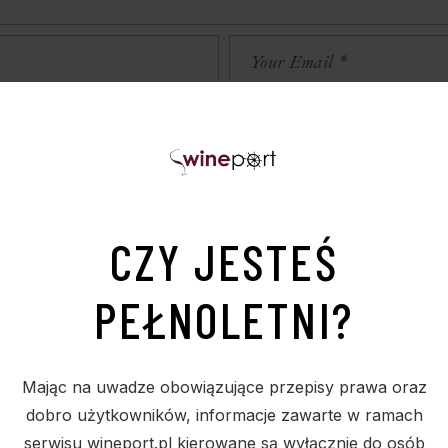
czas pisania kolejnych komentarzy.
CZY JESTEŚ
PEŁNOLETNI?
Mając na uwadze obowiązujące przepisy prawa oraz
dobro użytkowników, informacje zawarte w ramach
serwisu wineport.pl kierowane są wyłącznie do osób