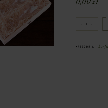
0,00
zł
konfi
KATEGORIA