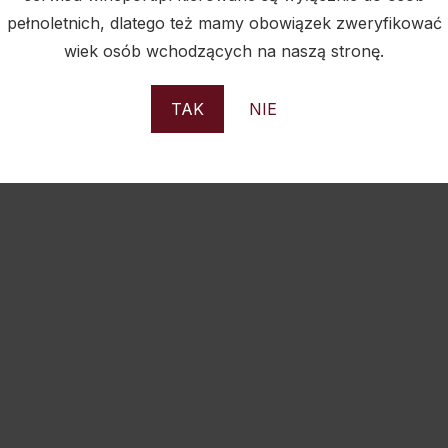
pełnoletnich, dlatego też mamy obowiązek zweryfikować
wiek osób wchodzących na naszą stronę.
PODOBNE PRODUKTY
TAK
NIE