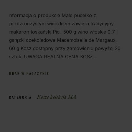
nformacja o produkcie Małe pudełko z
przezroczystym wieczkiem zawiera tradycyjny
makaron toskański Pici, 500 g wino włoskie 0,7 l
gałązki czekoladowe Mademoiselle de Margaux,
60 g Kosz dostępny przy zamówieniu powyżej 20
sztuk. UWAGA REALNA CENA KOSZ…
BRAK W MAGAZYNIE
Kosze kolekcja MA
KATEGORIA