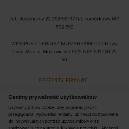
Tel. stacjonarny 22 292-59-37
Tel. komórkowy 601
602 652
WINEPORT DARIUSZ BURZYŃSKI
05-100 Nowy
Dwór Maz.
ul. Mazowiecka 6/22
NIP: 531 126 22
59
PREZENTY FIRMOWE:
Cenimy prywatność użytkowników
Używamy plików cookie, aby poprawić jakość
przeglądania, wyświetlać reklamy lub treści dostosowane
do indywidualnych potrzeb użytkowników oraz
analizować ruch na stronie. Kliknięcie przycisku „Akceptuj