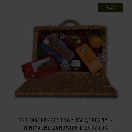
Sold
ZESTAW PREZENTOWY ŚWIĄTECZNY –
MINIMALNE ZAMÓWIENIE 20SZTUK