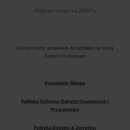
Nieprzerwanie od 2007 r.
Dostarczamy smakowe Arcydzieła na miarę
Twoich Oczekiwań.
Regulamin Sklepu
Polityka Ochrony Danych Osobowych i
Prywatności
Polityka Dostaw & Zwrotów