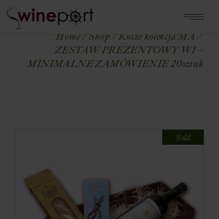
Home
Shop
Kosze kolekcja MA
ZESTAW PREZENTOWY W1 –
MINIMALNE ZAMÓWIENIE 20sztuk
Sold