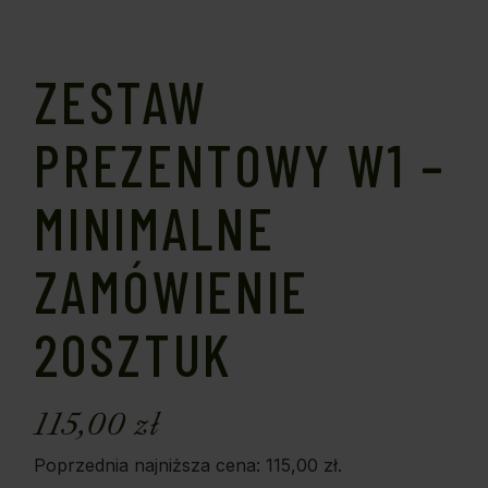
ZESTAW
PREZENTOWY W1 –
MINIMALNE
ZAMÓWIENIE
20SZTUK
115,00
zł
Poprzednia najniższa cena:
115,00
zł
.