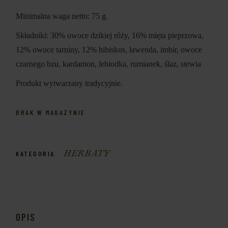
Minimalna waga netto: 75 g.
Składniki: 30% owoce dzikiej róży, 16% mięta pieprzowa,
12% owoce tarniny, 12% hibiskus, lawenda, imbir, owoce
czarnego bzu, kardamon, lebiodka, rumianek, ślaz, stewia
Produkt wytwarzany tradycyjnie.
BRAK W MAGAZYNIE
HERBATY
KATEGORIA
OPIS