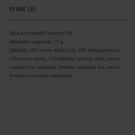
OPINIE (0)
ZIÓŁKA DOBRE TRAWIENIE
Minimalna waga netto: 75 g.
Składniki: 30% owoce dzikiej róży, 16% mięta pieprzowa,
12% owoce tarniny, 12% hibiskus, lawenda, imbir, owoce
czarnego bzu, kardamon, lebiodka, rumianek, ślaz, stewia
Produkt wytwarzany tradycyjnie.