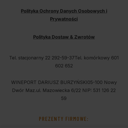
Polityka Ochrony Danych Osobowych i
Prywatności
Polityka Dostaw & Zwrotów
Tel. stacjonarny 22 292-59-37
Tel. komórkowy 601
602 652
WINEPORT DARIUSZ BURZYŃSKI
05-100 Nowy
Dwór Maz.
ul. Mazowiecka 6/22
NIP: 531 126 22
59
PREZENTY FIRMOWE: