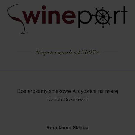
Nieprzerwanie od 2007 r.
Dostarczamy smakowe Arcydzieła na miarę
Twoich Oczekiwań.
Regulamin Sklepu