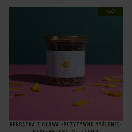
Sold
HERBATKA ZIOŁOWA -POZYTYWNE MYŚLENIE-
MANUFAKTURA CIELEŚNICA