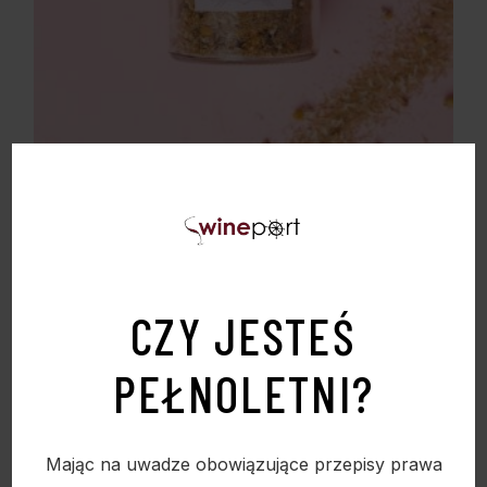
SUSZ KWIAT RUMIANKU MANUFAKTURA
CIELEŚNICA
14,00
zł
CZY JESTEŚ
PEŁNOLETNI?
Sold
Mając na uwadze obowiązujące przepisy prawa