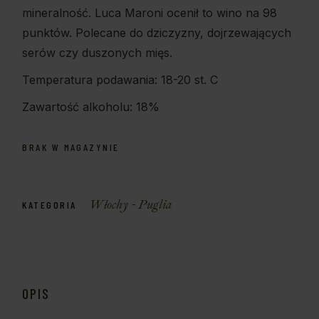
mineralność. Luca Maroni ocenił to wino na 98
punktów. Polecane do dziczyzny, dojrzewających
serów czy duszonych mięs.
Temperatura podawania: 18-20 st. C
Zawartość alkoholu: 18%
BRAK W MAGAZYNIE
Włochy - Puglia
KATEGORIA
OPIS