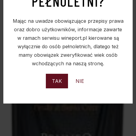
PEŁNOLETNI?
Mając na uwadze obowiązujące przepisy prawa
oraz dobro użytkowników, informacje zawarte
w ramach serwisu wineport.pl kierowane są
wyłącznie do osób pełnoletnich, dlatego też
mamy obowiązek zweryfikować wiek osób
wchodzących na naszą stronę.
TAK
NIE