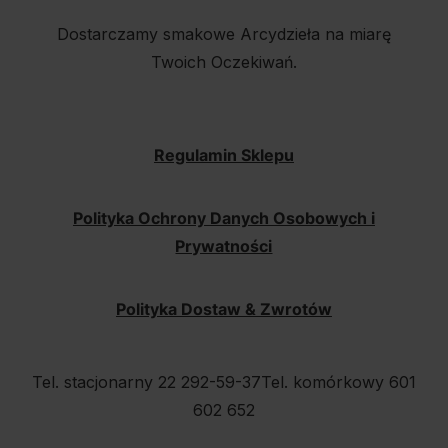
Dostarczamy smakowe Arcydzieła na miarę
Twoich Oczekiwań.
Regulamin Sklepu
Polityka Ochrony Danych Osobowych i
Prywatności
Polityka Dostaw & Zwrotów
Tel. stacjonarny 22 292-59-37
Tel. komórkowy 601
602 652