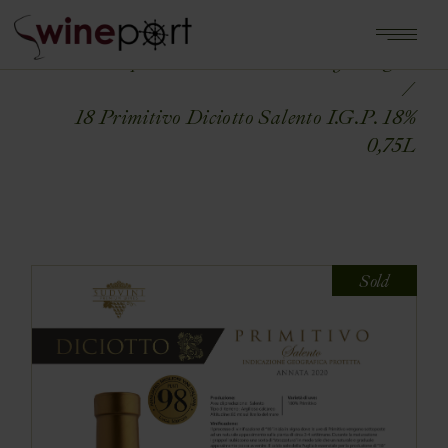
Home
Shop
WŁOCHY
Włochy - Puglia
18 Primitivo Diciotto Salento I.G.P. 18%
0,75L
Sold