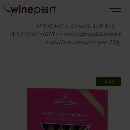
Home
Shop
WYROBY CZEKOLADOWE
ANTHON BERG – buteleczki czekoladowe z
koktailami alkoholowymi 235g
Sold