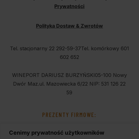
Prywatności
Polityka Dostaw & Zwrotów
Tel. stacjonarny 22 292-59-37
Tel. komórkowy 601
602 652
WINEPORT DARIUSZ BURZYŃSKI
05-100 Nowy
Dwór Maz.
ul. Mazowiecka 6/22
NIP: 531 126 22
59
PREZENTY FIRMOWE:
Cenimy prywatność użytkowników