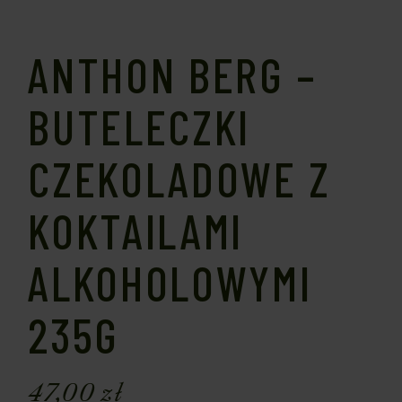
ANTHON BERG –
BUTELECZKI
CZEKOLADOWE Z
KOKTAILAMI
ALKOHOLOWYMI
235G
47,00
zł