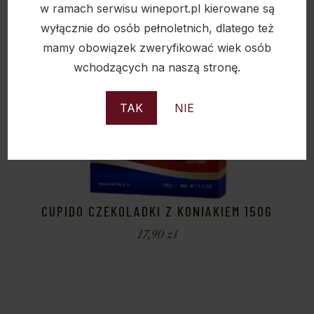
w ramach serwisu wineport.pl kierowane są
wyłącznie do osób pełnoletnich, dlatego też
mamy obowiązek zweryfikować wiek osób
wchodzących na naszą stronę.
TAK
NIE
CUPIDO CZEKOLADKI Z KONIAKIEM 150G
17,90
zł