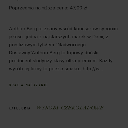
Poprzednia najniższa cena:
47,00
zł
.
Anthon Berg to znany wśród koneserów synonim
jakości, jedna z najstarszych marek w Danii, z
prestiżowym tytułem “Nadwornego
Dostawcy”Anthon Berg to topowy duński
producent slodyczy klasy ultra premium. Każdy
wyrób tej firmy to poezja smaku.. http://w…
BRAK W MAGAZYNIE
WYROBY CZEKOLADOWE
KATEGORIA