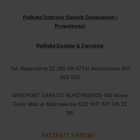
Polityka Ochrony Danych Osobowych i
Prywatności
Polityka Dostaw & Zwrotów
Tel. stacjonarny 22 292-59-37
Tel. komórkowy 601
602 652
WINEPORT DARIUSZ BURZYŃSKI
05-100 Nowy
Dwór Maz.
ul. Mazowiecka 6/22
NIP: 531 126 22
59
PREZENTY FIRMOWE: