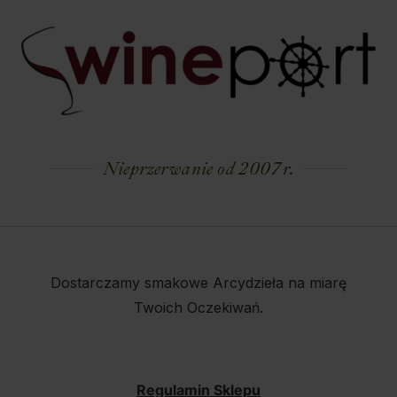
Nieprzerwanie od 2007 r.
Dostarczamy smakowe Arcydzieła na miarę
Twoich Oczekiwań.
Regulamin Sklepu