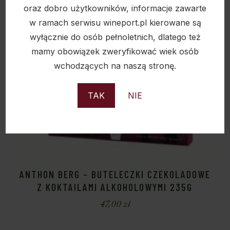
oraz dobro użytkowników, informacje zawarte
w ramach serwisu wineport.pl kierowane są
wyłącznie do osób pełnoletnich, dlatego też
mamy obowiązek zweryfikować wiek osób
wchodzących na naszą stronę.
TAK
NIE
ANTHON BERG – BUTELECZKI CZEKOLADOWE
Z KOKTAILAMI ALKOHOLOWYMI 235G
47,00
zł