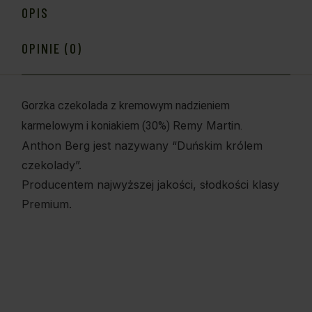
OPIS
OPINIE (0)
Gorzka czekolada z kremowym nadzieniem
Remy Martin
karmelowym i koniakiem (30%)
.
Anthon Berg jest nazywany “Duńskim królem
czekolady”.
Producentem najwyższej jakości, słodkości klasy
Premium.