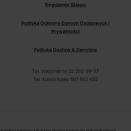
Regulamin Sklepu
Polityka Ochrony Danych Osobowych i
Prywatności
Polityka Dostaw & Zwrotów
Tel. stacjonarny 22 292-59-37
Tel. komórkowy 601 602 652
świetlać reklamy lub treści dostosowane do indywidualnych