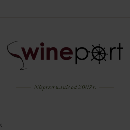
Nieprzerwanie od 2007 r.
ę