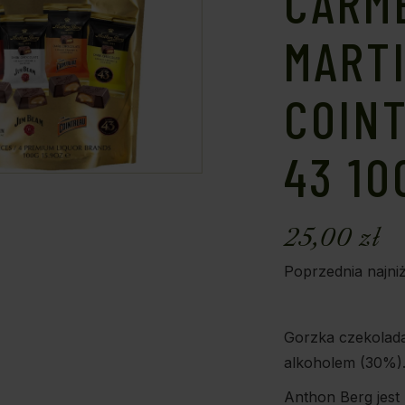
CARM
MARTI
COINT
43 10
25,00
zł
Poprzednia najni
Gorzka czekolad
alkoholem (30%)
Anthon Berg jest