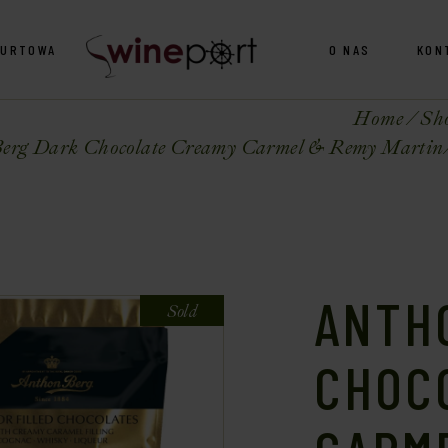
HURTOWA
O NAS
KON
Home
Sh
erg Dark Chocolate Creamy Carmel & Remy Martin/
ANTH
Sold
CHOC