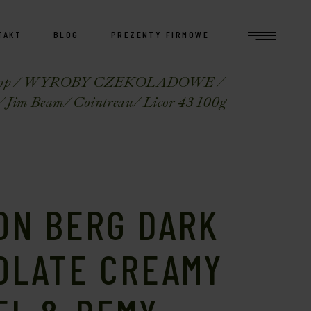
TAKT
BLOG
PREZENTY FIRMOWE
op
WYROBY CZEKOLADOWE
 Jim Beam/ Cointreau/ Licor 43 100g
ON BERG DARK
OLATE CREAMY