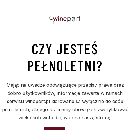
CZY JESTEŚ
PEŁNOLETNI?
PODOBNE PRODUKTY
Mając na uwadze obowiązujące przepisy prawa oraz
dobro użytkowników, informacje zawarte w ramach
serwisu wineport.pl kierowane są wyłącznie do osób
pełnoletnich, dlatego też mamy obowiązek zweryfikować
Sold
S
wiek osób wchodzących na naszą stronę.