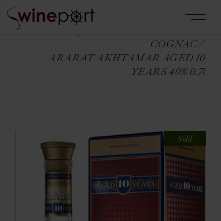
Home
Shop
ALKOHOLE MOCNE
COGNAC
ARARAT AKHTAMAR AGED 10
YEARS 40% 0.7l
Sold