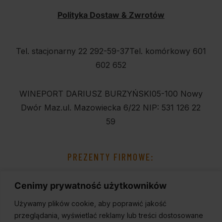
Polityka Dostaw & Zwrotów
Tel. stacjonarny 22 292-59-37
Tel. komórkowy 601
602 652
WINEPORT DARIUSZ BURZYŃSKI
05-100 Nowy
Dwór Maz.
ul. Mazowiecka 6/22
NIP: 531 126 22
59
PREZENTY FIRMOWE:
Cenimy prywatność użytkowników
Używamy plików cookie, aby poprawić jakość
przeglądania, wyświetlać reklamy lub treści dostosowane