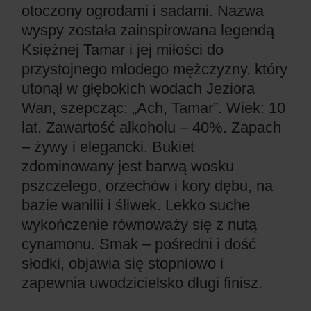
otoczony ogrodami i sadami. Nazwa
wyspy została zainspirowana legendą
Księżnej Tamar i jej miłości do
przystojnego młodego mężczyzny, który
utonął w głębokich wodach Jeziora
Wan, szepcząc: „Ach, Tamar”. Wiek: 10
lat. Zawartość alkoholu – 40%. Zapach
– żywy i elegancki. Bukiet
zdominowany jest barwą wosku
pszczelego, orzechów i kory dębu, na
bazie wanilii i śliwek. Lekko suche
wykończenie równoważy się z nutą
cynamonu. Smak – pośredni i dość
słodki, objawia się stopniowo i
zapewnia uwodzicielsko długi finisz.