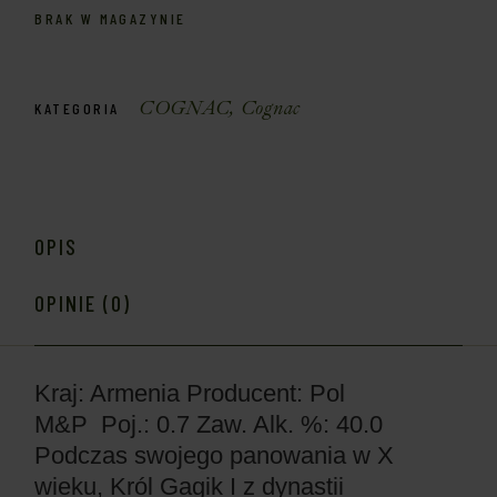
BRAK W MAGAZYNIE
COGNAC
,
Cognac
KATEGORIA
OPIS
OPINIE (0)
Kraj: Armenia
Producent: Pol
M&P
Poj.: 0.7
Zaw. Alk. %: 40.0
Podczas swojego panowania w X
wieku, Król Gagik I z dynastii