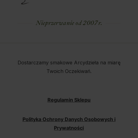
Nieprzerwanie od 2007 r.
Dostarczamy smakowe Arcydzieła na miarę
Twoich Oczekiwań.
Regulamin Sklepu
Polityka Ochrony Danych Osobowych i
Prywatności