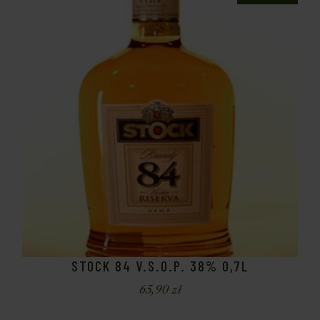
STOCK 84 V.S.O.P. 38% 0,7L
65,90
zł