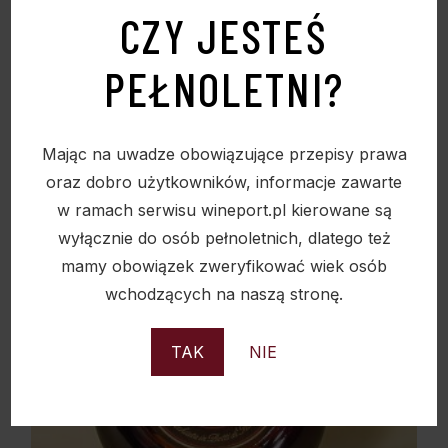
PODOBNE PRODUKTY
CZY JESTEŚ
PEŁNOLETNI?
Sold
Mając na uwadze obowiązujące przepisy prawa
oraz dobro użytkowników, informacje zawarte
w ramach serwisu wineport.pl kierowane są
wyłącznie do osób pełnoletnich, dlatego też
mamy obowiązek zweryfikować wiek osób
wchodzących na naszą stronę.
TAK
NIE