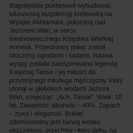
Bagratydów postanowił wybudować
luksusową rezydencję królewską na
Wyspie Akhtamara, położoną nad
Jeziorem Wan, w sercu
średniowiecznego Księstwa Wielkiej
Armenii. Przestronny pałac został
otoczony ogrodami i sadami. Nazwa
wyspy została zainspirowana legendą
Księżnej Tamar i jej miłości do
przystojnego młodego mężczyzny, który
utonął w głębokich wodach Jeziora
Wan, szepcząc: „Ach, Tamar”. Wiek: 10
lat. Zawartość alkoholu – 40%. Zapach
– żywy i elegancki. Bukiet
zdominowany jest barwą wosku
pszczelego, orzechów i kory dębu, na