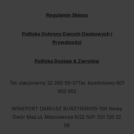
Regulamin Sklepu
Polityka Ochrony Danych Osobowych i
Prywatności
Polityka Dostaw & Zwrotów
Tel. stacjonarny 22 292-59-37
Tel. komórkowy 601
602 652
WINEPORT DARIUSZ BURZYŃSKI
05-100 Nowy
Dwór Maz.
ul. Mazowiecka 6/22
NIP: 531 126 22
59