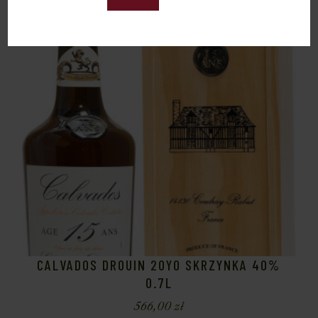
CALVADOS DROUIN 20YO SKRZYNKA 40%
0.7L
566,00
zł