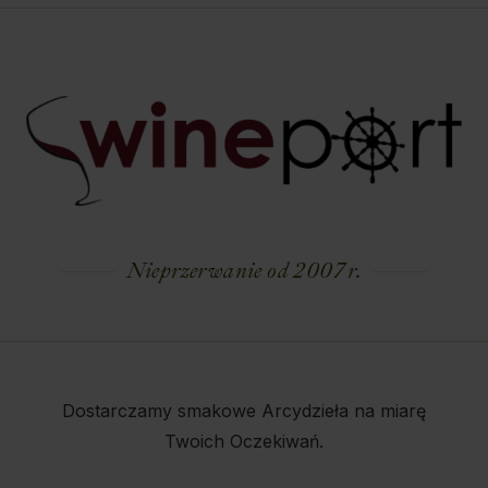
Nieprzerwanie od 2007 r.
Dostarczamy smakowe Arcydzieła na miarę
Twoich Oczekiwań.