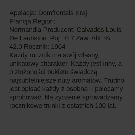
Apelacja: Domfrontais
Kraj:
Francja
Region:
Normandia
Producent:
Calvados Louis
De Lauriston
Poj.: 0.7
Zaw. Alk. %:
42.0
Rocznik: 1964
Każdy rocznik ma swój własny,
unikatowy charakter. Każdy jest inny, a
o złożoności bukietu świadczą
najsubtelniejsze nuty aromatów. Trudno
jest opisać każdy z osobna – polecamy
spróbować! Na życzenie sprowadzamy
rocznikowe trunki z ostatnich 100 lat.