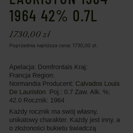
1964 42% 0.7L
1730,00
zł
Poprzednia najniższa cena:
1730,00
zł
.
Apelacja: Domfrontais
Kraj:
Francja
Region:
Normandia
Producent:
Calvados Louis
De Lauriston
Poj.: 0.7
Zaw. Alk. %:
42.0
Rocznik: 1964
Każdy rocznik ma swój własny,
unikatowy charakter. Każdy jest inny, a
o złożoności bukietu świadczą