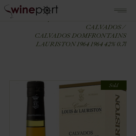
Home
Shop
ALKOHOLE MOCNE
CALVADOS
CALVADOS DOMFRONTAINS
LAURISTON 1964 1964 42% 0.7l
Sold