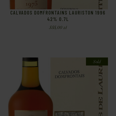
CALVADOS DOMFRONTAINS LAURISTON 1996
42% 0.7L
555,00
zł
Sold