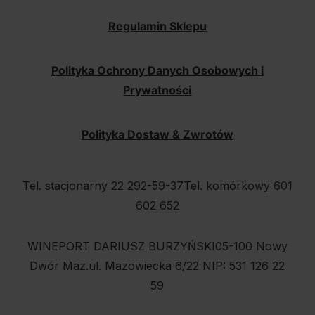
Regulamin Sklepu
Polityka Ochrony Danych Osobowych i
Prywatności
Polityka Dostaw & Zwrotów
Tel. stacjonarny 22 292-59-37
Tel. komórkowy 601
602 652
WINEPORT DARIUSZ BURZYŃSKI
05-100 Nowy
Dwór Maz.
ul. Mazowiecka 6/22
NIP: 531 126 22
59