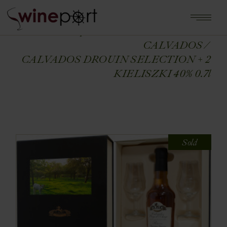
Home
Shop
ALKOHOLE MOCNE
CALVADOS
CALVADOS DROUIN SELECTION + 2
KIELISZKI 40% 0.7l
Sold