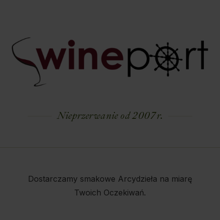
Nieprzerwanie od 2007 r.
Dostarczamy smakowe Arcydzieła na miarę
Twoich Oczekiwań.