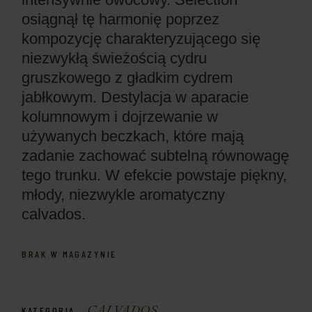
osiągnął tę harmonię poprzez
kompozycję charakteryzującego się
niezwykłą świeżością cydru
gruszkowego z gładkim cydrem
jabłkowym. Destylacja w aparacie
kolumnowym i dojrzewanie w
używanych beczkach, które mają
zadanie zachować subtelną równowagę
tego trunku. W efekcie powstaje piękny,
młody, niezwykle aromatyczny
calvados.
BRAK W MAGAZYNIE
CALVADOS
KATEGORIA