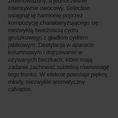
zrównoważony, a jednocześnie
intensywnie owocowy. Selection
osiągnął tę harmonię poprzez
kompozycję charakteryzującego się
niezwykłą świeżością cydru
gruszkowego z gładkim cydrem
jabłkowym. Destylacja w aparacie
kolumnowym i dojrzewanie w
używanych beczkach, które mają
zadanie zachować subtelną równowagę
tego trunku. W efekcie powstaje piękny,
młody, niezwykle aromatyczny
calvados.