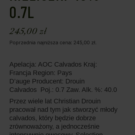
0.7L
245,00
zł
Poprzednia najniższa cena:
245,00
zł
.
Apelacja: AOC Calvados
Kraj:
Francja
Region: Pays
D’auge
Producent: Drouin
Calvados
Poj.: 0.7
Zaw. Alk. %: 40.0
Przez wiele lat Christian Drouin
pracował nad tym jak stworzyć młody
calvados, który będzie dobrze
zrównoważony, a jednocześnie
intensywnie owocowy. Selection