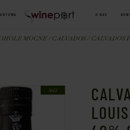
HURTOWA
O NAS
KON
OHOLE MOCNE
CALVADOS
CALVADOS FI
CALVA
Sold
LOUIS