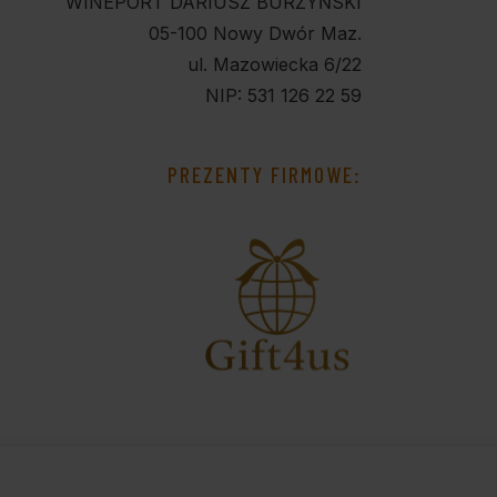
WINEPORT DARIUSZ BURZYŃSKI
05-100 Nowy Dwór Maz.
ul. Mazowiecka 6/22
NIP: 531 126 22 59
PREZENTY FIRMOWE: