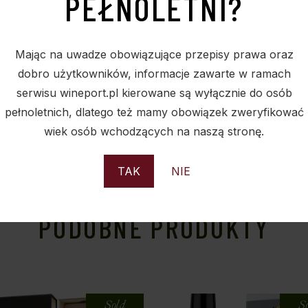
PEŁNOLETNI?
ównież w kuchni.
Mając na uwadze obowiązujące przepisy prawa oraz
dobro użytkowników, informacje zawarte w ramach
serwisu wineport.pl kierowane są wyłącznie do osób
pełnoletnich, dlatego też mamy obowiązek zweryfikować
wiek osób wchodzących na naszą stronę.
TAK
NIE
PODOBNE PRODUKTY
Sold
S