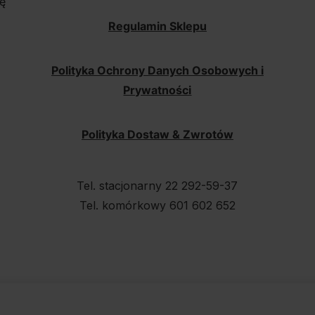
ę
Regulamin Sklepu
Polityka Ochrony Danych Osobowych i
Prywatności
Polityka Dostaw & Zwrotów
Tel. stacjonarny 22 292-59-37
Tel. komórkowy 601 602 652