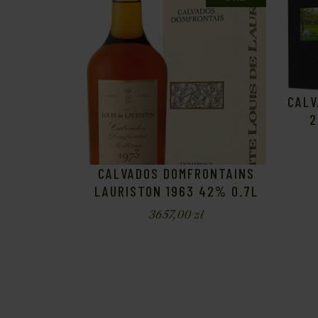
CALV
2
CALVADOS DOMFRONTAINS
LAURISTON 1963 42% 0.7L
3657,00
zł