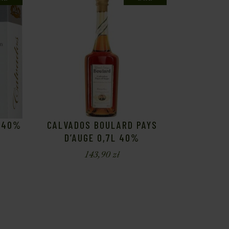
O 40%
CALVADOS BOULARD PAYS
D’AUGE 0,7L 40%
143,90
zł