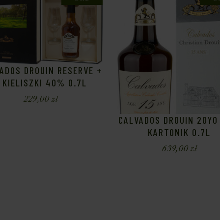
ADOS DROUIN RESERVE +
 KIELISZKI 40% 0.7L
229,00
zł
CALVADOS DROUIN 20Y
KARTONIK 0.7L
639,00
zł