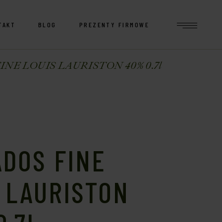
TAKT
BLOG
PREZENTY FIRMOWE
NE LOUIS LAURISTON 40% 0.7l
DOS FINE
 LAURISTON