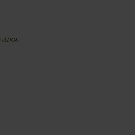
E
VADOS