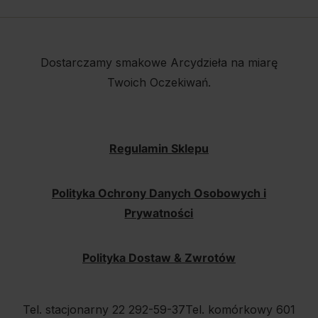
Dostarczamy smakowe Arcydzieła na miarę
Twoich Oczekiwań.
Regulamin Sklepu
Polityka Ochrony Danych Osobowych i
Prywatności
Polityka Dostaw & Zwrotów
Tel. stacjonarny 22 292-59-37
Tel. komórkowy 601