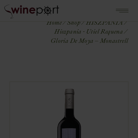
Home
Shop
HISZPANIA
Hiszpania - Utiel Requena
Gloria De Moya – Monastrell