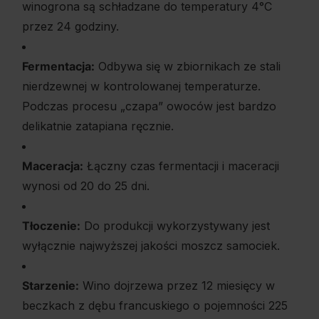
winogrona są schładzane do temperatury 4°C
przez 24 godziny.
Fermentacja:
Odbywa się w zbiornikach ze stali
nierdzewnej w kontrolowanej temperaturze.
Podczas procesu „czapa” owoców jest bardzo
delikatnie zatapiana ręcznie.
Maceracja:
Łączny czas fermentacji i maceracji
wynosi od 20 do 25 dni.
Tłoczenie:
Do produkcji wykorzystywany jest
wyłącznie najwyższej jakości moszcz samociek.
Starzenie:
Wino dojrzewa przez 12 miesięcy w
beczkach z dębu francuskiego o pojemności 225