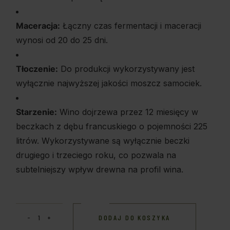
Maceracja:
Łączny czas fermentacji i maceracji
wynosi od 20 do 25 dni.
Tłoczenie:
Do produkcji wykorzystywany jest
wyłącznie najwyższej jakości moszcz samociek.
Starzenie:
Wino dojrzewa przez 12 miesięcy w
beczkach z dębu francuskiego o pojemności 225
litrów. Wykorzystywane są wyłącznie beczki
drugiego i trzeciego roku, co pozwala na
subtelniejszy wpływ drewna na profil wina.
DODAJ DO KOSZYKA