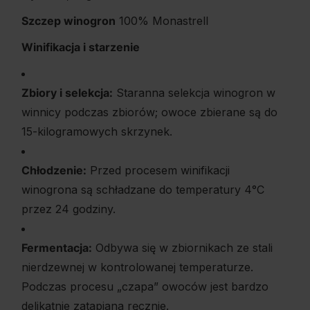
Szczep winogron
100% Monastrell
Winifikacja i starzenie
Zbiory i selekcja:
Staranna selekcja winogron w
winnicy podczas zbiorów; owoce zbierane są do
15-kilogramowych skrzynek.
Chłodzenie:
Przed procesem winifikacji
winogrona są schładzane do temperatury 4°C
przez 24 godziny.
Fermentacja:
Odbywa się w zbiornikach ze stali
nierdzewnej w kontrolowanej temperaturze.
Podczas procesu „czapa” owoców jest bardzo
delikatnie zatapiana ręcznie.