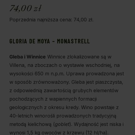
74,00
zł
Poprzednia najniższa cena:
74,00
zł
.
GLORIA DE MOYA – MONASTRELL
Gleba i Winnice
Winnice zlokalizowane są w
Villena, na zboczach o wystawie wschodniej, na
wysokości 650 m n.p.m. Uprawa prowadzona jest
w sposób zrównoważony. Gleba jest piaszczysta,
z odpowiednią zawartością grubych elementów
pochodzących z wapiennych formacji
geologicznych z okresu kredy. Wino powstaje z
40-letnich winorośli prowadzonych tradycyjną
metodą kielichową (
goblet
). Wydajność jest niska i
wynosi 1,5 kg owoców z krzewu (12 hl/ha).