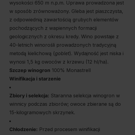
wysokości 650 m n.p.m. Uprawa prowadzona jest
w sposób zrównoważony. Gleba jest piaszczysta,
z odpowiednią zawartością grubych elementów
pochodzących z wapiennych formacji
geologicznych z okresu kredy. Wino powstaje z
40-letnich winorośli prowadzonych tradycyjną
metodą kielichową (
goblet
). Wydajność jest niska i
wynosi 1,5 kg owoców z krzewu (12 hl/ha).
Szczep winogron
100% Monastrell
Winifikacja i starzenie
Zbiory i selekcja:
Staranna selekcja winogron w
winnicy podczas zbiorów; owoce zbierane są do
15-kilogramowych skrzynek.
Chłodzenie:
Przed procesem winifikacji