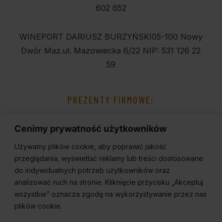
602 652
WINEPORT DARIUSZ BURZYŃSKI
05-100 Nowy
Dwór Maz.
ul. Mazowiecka 6/22
NIP: 531 126 22
59
PREZENTY FIRMOWE:
Cenimy prywatność użytkowników
Używamy plików cookie, aby poprawić jakość
przeglądania, wyświetlać reklamy lub treści dostosowane
do indywidualnych potrzeb użytkowników oraz
analizować ruch na stronie. Kliknięcie przycisku „Akceptuj
wszystkie” oznacza zgodę na wykorzystywanie przez nas
plików cookie.