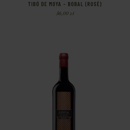
TIBÓ DE MOYA – BOBAL (ROSÉ)
56,00
zł