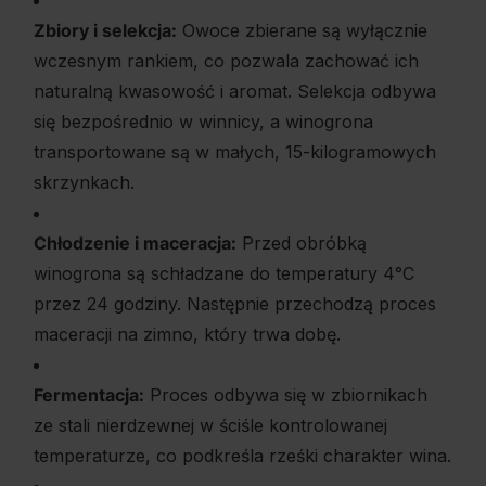
Zbiory i selekcja:
Owoce zbierane są wyłącznie
wczesnym rankiem, co pozwala zachować ich
naturalną kwasowość i aromat. Selekcja odbywa
się bezpośrednio w winnicy, a winogrona
transportowane są w małych, 15-kilogramowych
skrzynkach.
Chłodzenie i maceracja:
Przed obróbką
winogrona są schładzane do temperatury 4°C
przez 24 godziny. Następnie przechodzą proces
maceracji na zimno, który trwa dobę.
Fermentacja:
Proces odbywa się w zbiornikach
ze stali nierdzewnej w ściśle kontrolowanej
temperaturze, co podkreśla rześki charakter wina.