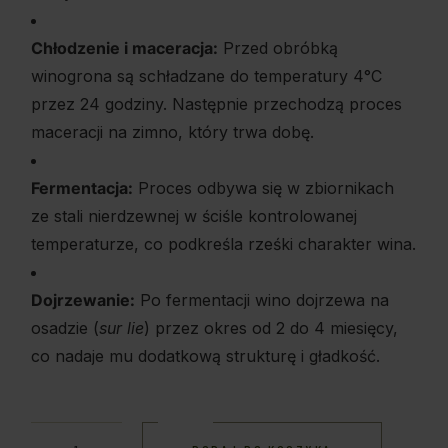
Chłodzenie i maceracja:
Przed obróbką
winogrona są schładzane do temperatury 4°C
przez 24 godziny. Następnie przechodzą proces
maceracji na zimno, który trwa dobę.
Fermentacja:
Proces odbywa się w zbiornikach
ze stali nierdzewnej w ściśle kontrolowanej
temperaturze, co podkreśla rześki charakter wina.
Dojrzewanie:
Po fermentacji wino dojrzewa na
osadzie (
sur lie
) przez okres od 2 do 4 miesięcy,
co nadaje mu dodatkową strukturę i gładkość.