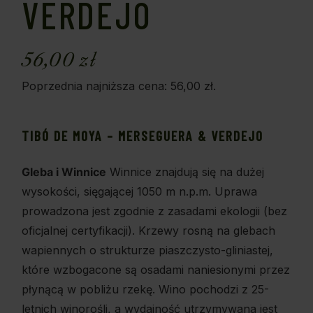
VERDEJO
56,00
zł
Poprzednia najniższa cena:
56,00
zł
.
TIBÓ DE MOYA – MERSEGUERA & VERDEJO
Gleba i Winnice
Winnice znajdują się na dużej
wysokości, sięgającej 1050 m n.p.m. Uprawa
prowadzona jest zgodnie z zasadami ekologii (bez
oficjalnej certyfikacji). Krzewy rosną na glebach
wapiennych o strukturze piaszczysto-gliniastej,
które wzbogacone są osadami naniesionymi przez
płynącą w pobliżu rzekę. Wino pochodzi z 25-
letnich winorośli, a wydajność utrzymywana jest