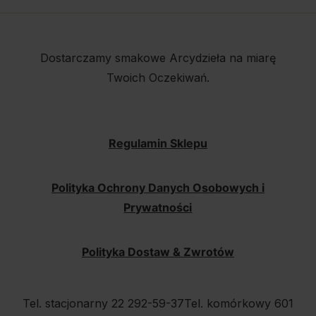
Dostarczamy smakowe Arcydzieła na miarę
Twoich Oczekiwań.
Regulamin Sklepu
Polityka Ochrony Danych Osobowych i
Prywatności
Polityka Dostaw & Zwrotów
Tel. stacjonarny 22 292-59-37
Tel. komórkowy 601