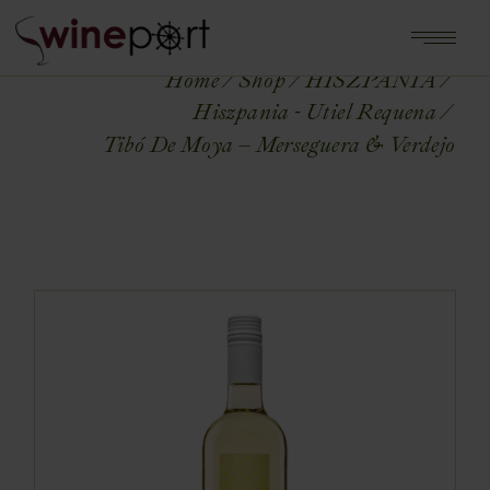
Home
Shop
HISZPANIA
Hiszpania - Utiel Requena
Tibó De Moya – Merseguera & Verdejo