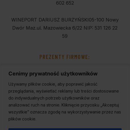
602 652
WINEPORT DARIUSZ BURZYŃSKI
05-100 Nowy
Dwór Maz.
ul. Mazowiecka 6/22
NIP: 531 126 22
59
PREZENTY FIRMOWE:
Cenimy prywatność użytkowników
Używamy plików cookie, aby poprawić jakość
przeglądania, wyświetlać reklamy lub treści dostosowane
do indywidualnych potrzeb użytkowników oraz
analizować ruch na stronie. Kliknięcie przycisku „Akceptuj
wszystkie” oznacza zgodę na wykorzystywanie przez nas
plików cookie.