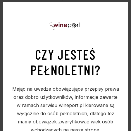
Sold
CZY JESTEŚ
PEŁNOLETNI?
Mając na uwadze obowiązujące przepisy prawa
oraz dobro użytkowników, informacje zawarte
w ramach serwisu wineport.pl kierowane są
wyłącznie do osób pełnoletnich, dlatego też
mamy obowiązek zweryfikować wiek osób
wchodzących na naszą stronę.