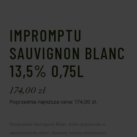
IMPROMPTU
SAUVIGNON BLANC
13,5% 0,75L
174,00
zł
Poprzednia najniższa cena:
174,00
zł
.
Hiszpańskie Sauvignon Blanc, które dojrzewało w
amerykańskim dębie. Aromaty bardzo intensywne,