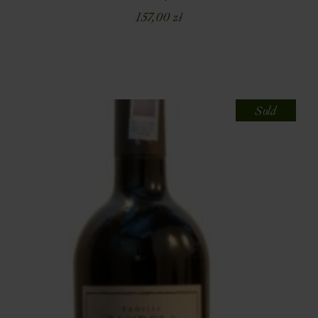
157,00
zł
Sold