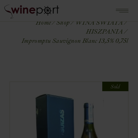
Home
Shop
WINA ŚWIATA
HISZPANIA
Impromptu Sauvignon Blanc 13,5% 0,75l
Sold