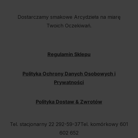
Dostarczamy smakowe Arcydzieła na miarę
Twoich Oczekiwań.
Regulamin Sklepu
Polityka Ochrony Danych Osobowych i
Prywatności
Polityka Dostaw & Zwrotów
Tel. stacjonarny 22 292-59-37
Tel. komórkowy 601
602 652