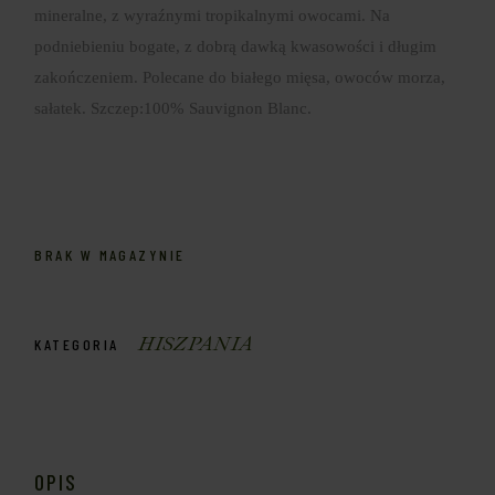
mineralne, z wyraźnymi tropikalnymi owocami. Na
podniebieniu bogate, z dobrą dawką kwasowości i długim
zakończeniem. Polecane do białego mięsa, owoców morza,
sałatek. Szczep:100% Sauvignon Blanc.
BRAK W MAGAZYNIE
HISZPANIA
KATEGORIA
OPIS