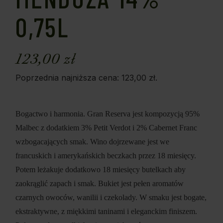
0,75L
123,00
zł
Poprzednia najniższa cena:
123,00
zł
.
Bogactwo i harmonia. Gran Reserva jest kompozycją 95%
Malbec z dodatkiem 3% Petit Verdot i 2% Cabernet Franc
wzbogacających smak. Wino dojrzewane jest we
francuskich i amerykańskich beczkach przez 18 miesięcy.
Potem leżakuje dodatkowo 18 miesięcy butelkach aby
zaokrąglić zapach i smak. Bukiet jest pełen aromatów
czarnych owoców, wanilii i czekolady. W smaku jest bogate,
ekstraktywne, z miękkimi taninami i eleganckim finiszem.