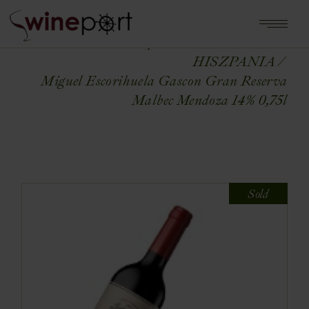
Home
Shop
WINA ŚWIATA
HISZPANIA
Miguel Escorihuela Gascon Gran Reserva
Malbec Mendoza 14% 0,75l
Sold