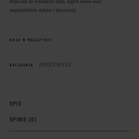
Polecane do wszelkich mięs, tęgich serów oraz
argentyńskich steków i dziczyzny.
BRAK W MAGAZYNIE
HISZPANIA
KATEGORIA
OPIS
OPINIE (0)