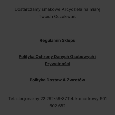
Dostarczamy smakowe Arcydzieła na miarę
Twoich Oczekiwań.
Regulamin Sklepu
Polityka Ochrony Danych Osobowych i
Prywatności
Polityka Dostaw & Zwrotów
Tel. stacjonarny 22 292-59-37
Tel. komórkowy 601
602 652