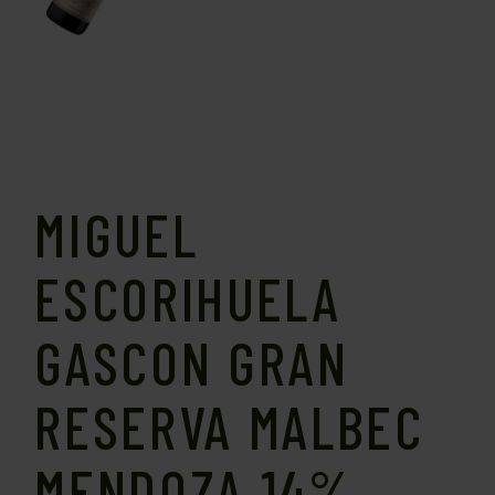
MIGUEL
ESCORIHUELA
GASCON GRAN
RESERVA MALBEC
MENDOZA 14%