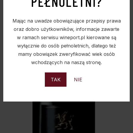
PEŁNOLETNI?
Mając na uwadze obowiązujące przepisy prawa
oraz dobro użytkowników, informacje zawarte
w ramach serwisu wineport.pl kierowane są
Sold
wyłącznie do osób pełnoletnich, dlatego też
mamy obowiązek zweryfikować wiek osób
wchodzących na naszą stronę.
TAK
NIE