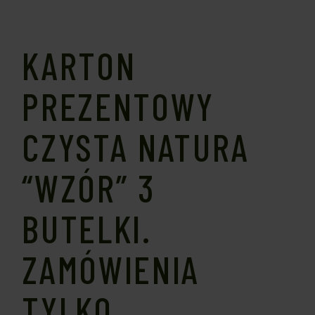
KARTON
PREZENTOWY
CZYSTA NATURA
“WZÓR” 3
BUTELKI.
ZAMÓWIENIA
TYLKO