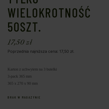
WIELOKROTNOŚĆ
50SZT.
17,50
zł
Poprzednia najniższa cena:
17,50
zł
.
Karton z uchwytem na 3 butelki
3-pack 365 mm
365 x 270 x 90 mm
BRAK W MAGAZYNIE