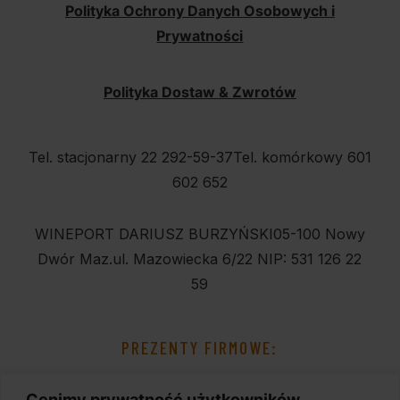
Polityka Ochrony Danych Osobowych i
Prywatności
Polityka Dostaw & Zwrotów
Tel. stacjonarny 22 292-59-37
Tel. komórkowy 601
602 652
WINEPORT DARIUSZ BURZYŃSKI
05-100 Nowy
Dwór Maz.
ul. Mazowiecka 6/22
NIP: 531 126 22
59
PREZENTY FIRMOWE:
Cenimy prywatność użytkowników