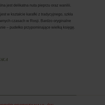
 jest delikatna nuta pieprzu oraz wanilii.
est w kształcie karafki z tradycyjnego, szkła
nych czasach w Rosji. Bardzo oryginalne
nie – pudełko przypominające wielką księgę.
E
DKA