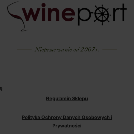
Nieprzerwanie od 2007 r.
ę
Regulamin Sklepu
Polityka Ochrony Danych Osobowych i
Prywatności