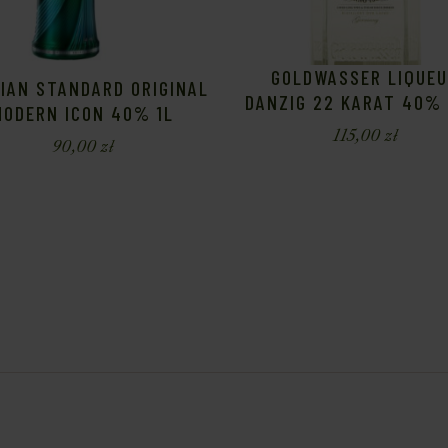
GOLDWASSER LIQUE
IAN STANDARD ORIGINAL
DANZIG 22 KARAT 40% 
MODERN ICON 40% 1L
115,00
zł
90,00
zł