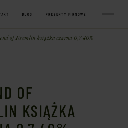
TAKT
BLOG
PREZENTY FIRMOWE
end of Kremlin książka czarna 0,7 40%
ND OF
IN KSIĄŻKA