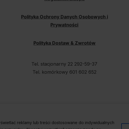
Polityka Ochrony Danych Osobowych i
Prywatności
Polityka Dostaw & Zwrotów
Tel. stacjonarny 22 292-59-37
Tel. komórkowy 601 602 652
świetlać reklamy lub treści dostosowane do indywidualnych