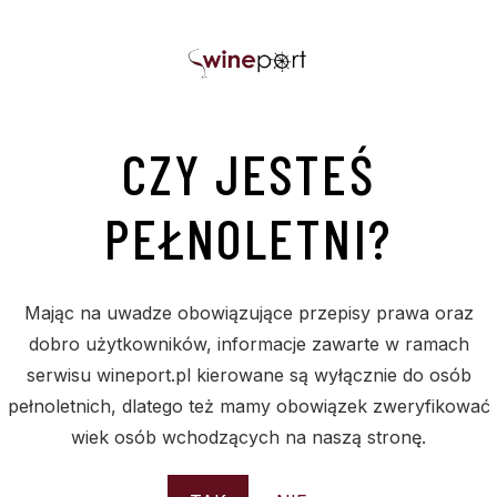
CZY JESTEŚ
PEŁNOLETNI?
PODOBNE PRODUKTY
Mając na uwadze obowiązujące przepisy prawa oraz
dobro użytkowników, informacje zawarte w ramach
serwisu wineport.pl kierowane są wyłącznie do osób
pełnoletnich, dlatego też mamy obowiązek zweryfikować
wiek osób wchodzących na naszą stronę.
Sold
S