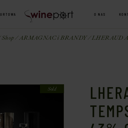
HURTOWA
O NAS
KON
Shop
ARMAGNAC i BRANDY
LHERAUD ART
LHER
Sold
TEMPS