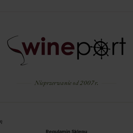
Nieprzerwanie od 2007 r.
ę
Regulamin Sklepu