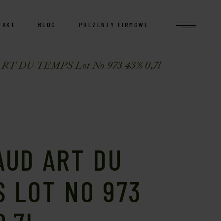
TAKT
BLOG
PREZENTY FIRMOWE
 DU TEMPS Lot No 973 43% 0,7l
AUD ART DU
 LOT NO 973