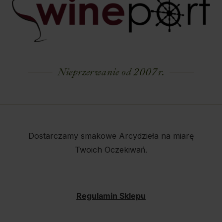
Nieprzerwanie od 2007 r.
Dostarczamy smakowe Arcydzieła na miarę
Twoich Oczekiwań.
Regulamin Sklepu