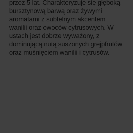
przez 5 lat. Charakteryzuje się głęboką
bursztynową barwą oraz żywymi
aromatami z subtelnym akcentem
wanilii oraz owoców cytrusowych. W
ustach jest dobrze wyważony, z
dominującą nutą suszonych grejpfrutów
oraz muśnięciem wanilii i cytrusów.