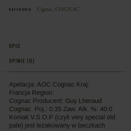
Cognac
,
COGNAC
KATEGORIA
OPIS
OPINIE (0)
Apelacja: AOC Cognac
Kraj:
Francja
Region:
Cognac
Producent:
Guy Lheraud
Cognac
Poj.: 0.35
Zaw. Alk. %: 40.0
Koniak V.S.O.P (czyli very special old
pale) jest leżakowany w beczkach