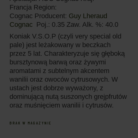
Francja
Region:
Cognac
Producent:
Guy Lheraud
Cognac
Poj.: 0.35
Zaw. Alk. %: 40.0
Koniak V.S.O.P (czyli very special old
pale) jest leżakowany w beczkach
przez 5 lat. Charakteryzuje się głęboką
bursztynową barwą oraz żywymi
aromatami z subtelnym akcentem
wanilii oraz owoców cytrusowych. W
ustach jest dobrze wyważony, z
dominującą nutą suszonych grejpfrutów
oraz muśnięciem wanilii i cytrusów.
BRAK W MAGAZYNIE