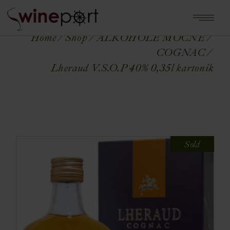
Home
Shop
ALKOHOLE MOCNE
COGNAC
Lheraud V.S.O.P 40% 0,35l kartonik
Sold