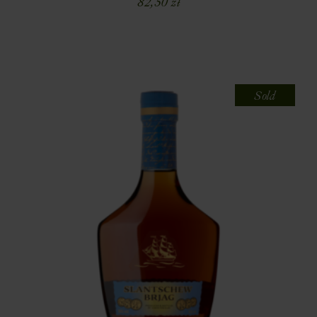
82,50
zł
Sold