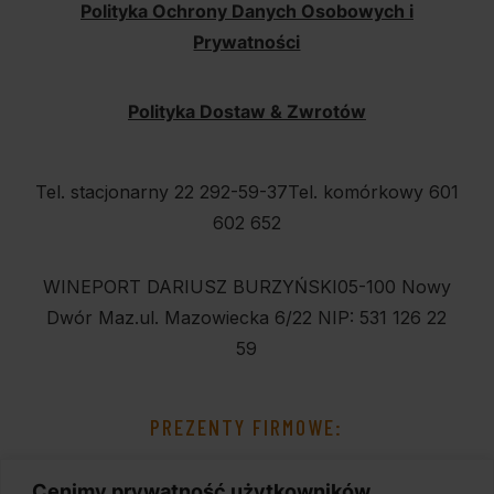
Polityka Ochrony Danych Osobowych i
Prywatności
Polityka Dostaw & Zwrotów
Tel. stacjonarny 22 292-59-37
Tel. komórkowy 601
602 652
WINEPORT DARIUSZ BURZYŃSKI
05-100 Nowy
Dwór Maz.
ul. Mazowiecka 6/22
NIP: 531 126 22
59
PREZENTY FIRMOWE:
Cenimy prywatność użytkowników