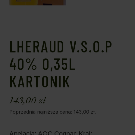
LHERAUD V.S.O.P
40% 0,35L
KARTONIK
143,00
zł
Poprzednia najniższa cena:
143,00
zł
.
Apelacja: AOC Cognac
Kraj: