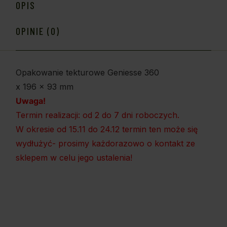
OPIS
OPINIE (0)
Opakowanie tekturowe Geniesse 360
x 196 x 93 mm
Uwaga!
Termin realizacji: od 2 do 7 dni roboczych.
W okresie od 15.11 do 24.12 termin ten może się
wydłużyć- prosimy każdorazowo o kontakt ze
sklepem w celu jego ustalenia!