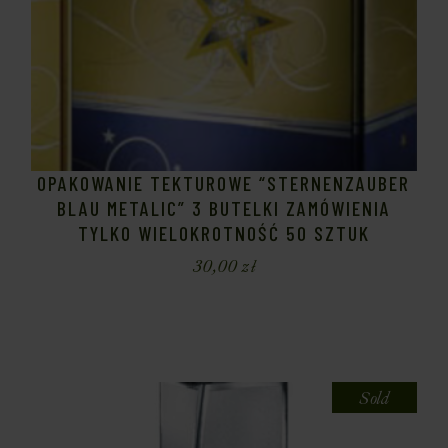
OPAKOWANIE TEKTUROWE “STERNENZAUBER
BLAU METALIC” 3 BUTELKI ZAMÓWIENIA
TYLKO WIELOKROTNOŚĆ 50 SZTUK
30,00
zł
Sold