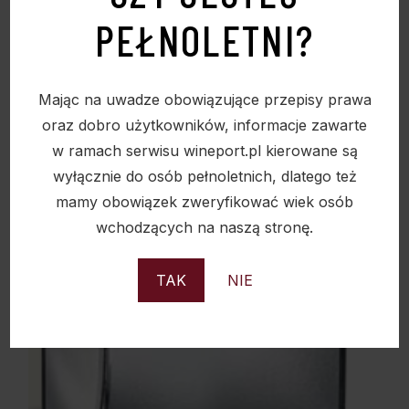
Sold
PEŁNOLETNI?
Mając na uwadze obowiązujące przepisy prawa
oraz dobro użytkowników, informacje zawarte
w ramach serwisu wineport.pl kierowane są
wyłącznie do osób pełnoletnich, dlatego też
mamy obowiązek zweryfikować wiek osób
wchodzących na naszą stronę.
TAK
NIE