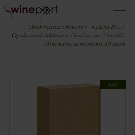
Home
Shop
OPAKOWANIA NA WINA
Opakowania tekturowe - Kolecja BG
Opakowanie tekturowe Geniesse na 2 butelki.
Minimalne zamówienie 50 sztuk
Sold