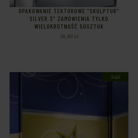
OPAKOWANIE TEKTUROWE “SKULPTUR”
SILVER 3″ ZAMÓWIENIA TYLKO
WIELOKROTNOŚĆ 50SZTUK
16,50
zł
Sold