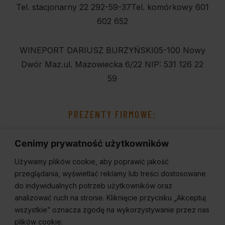
Tel. stacjonarny 22 292-59-37
Tel. komórkowy 601
602 652
WINEPORT DARIUSZ BURZYŃSKI
05-100 Nowy
Dwór Maz.
ul. Mazowiecka 6/22
NIP: 531 126 22
59
PREZENTY FIRMOWE:
Cenimy prywatność użytkowników
Używamy plików cookie, aby poprawić jakość
przeglądania, wyświetlać reklamy lub treści dostosowane
do indywidualnych potrzeb użytkowników oraz
analizować ruch na stronie. Kliknięcie przycisku „Akceptuj
wszystkie” oznacza zgodę na wykorzystywanie przez nas
plików cookie.