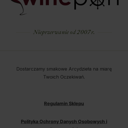
Nieprzerwanie od 2007 r.
Dostarczamy smakowe Arcydzieła na miarę
Twoich Oczekiwań.
Regulamin Sklepu
Polityka Ochrony Danych Osobowych i