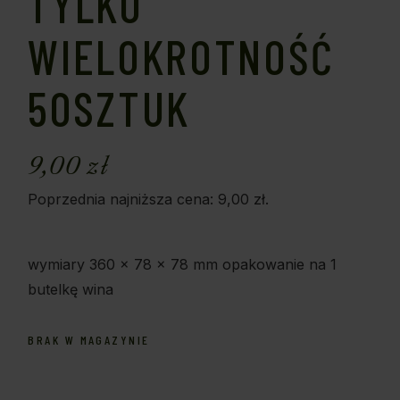
TYLKO
WIELOKROTNOŚĆ
50SZTUK
9,00
zł
Poprzednia najniższa cena:
9,00
zł
.
wymiary 360 x 78 x 78 mm opakowanie na 1
butelkę wina
BRAK W MAGAZYNIE