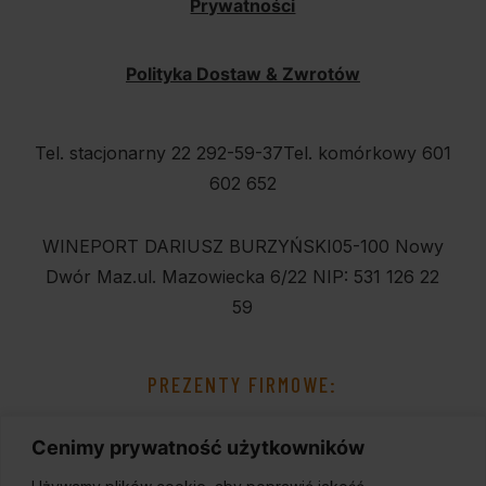
Prywatności
Polityka Dostaw & Zwrotów
Tel. stacjonarny 22 292-59-37
Tel. komórkowy 601
602 652
WINEPORT DARIUSZ BURZYŃSKI
05-100 Nowy
Dwór Maz.
ul. Mazowiecka 6/22
NIP: 531 126 22
59
PREZENTY FIRMOWE:
Cenimy prywatność użytkowników