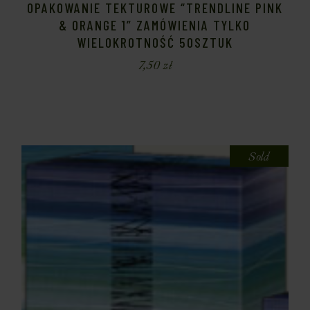
OPAKOWANIE TEKTUROWE “TRENDLINE PINK
& ORANGE 1” ZAMÓWIENIA TYLKO
WIELOKROTNOŚĆ 50SZTUK
7,50
zł
Sold