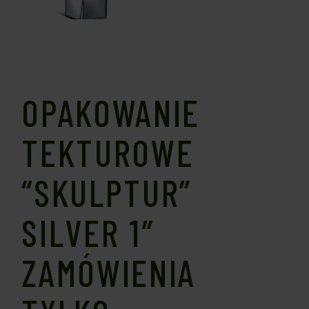
OPAKOWANIE
TEKTUROWE
“SKULPTUR”
SILVER 1″
ZAMÓWIENIA