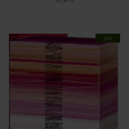
16,50
zł
Sold