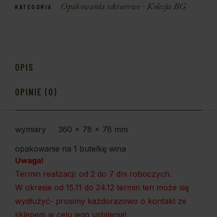
Opakowania tekturowe - Kolecja BG
KATEGORIA
OPIS
OPINIE (0)
wymiary 360 x 78 x 78 mm
opakowanie na 1 butelkę wina
Uwaga!
Termin realizacji: od 2 do 7 dni roboczych.
W okresie od 15.11 do 24.12 termin ten może się
wydłużyć- prosimy każdorazowo o kontakt ze
sklepem w celu jego ustalenia!