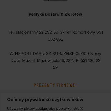
Polityka Dostaw & Zwrotów
Tel. stacjonarny 22 292-59-37
Tel. komórkowy 601
602 652
WINEPORT DARIUSZ BURZYŃSKI
05-100 Nowy
Dwór Maz.
ul. Mazowiecka 6/22
NIP: 531 126 22
59
PREZENTY FIRMOWE:
Cenimy prywatność użytkowników
Używamy plików cookie, aby poprawić jakość