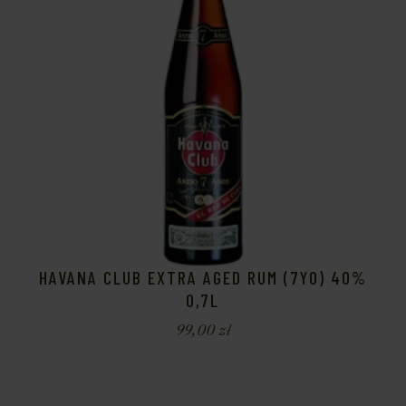
HAVANA CLUB EXTRA AGED RUM (7YO) 40%
0,7L
99,00
zł