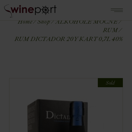
Home
Shop
ALKOHOLE MOCNE
RUM
RUM DICTADOR 20Y KART 0,7L 40%
Sold