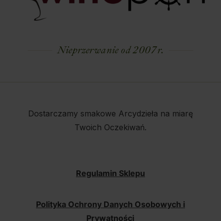
Nieprzerwanie od 2007 r.
Dostarczamy smakowe Arcydzieła na miarę
Twoich Oczekiwań.
Regulamin Sklepu
Polityka Ochrony Danych Osobowych i
Prywatności