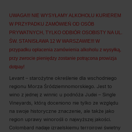
UWAGA!!! NIE WYSYŁAMY ALKOHOLU KURIEREM
W PRZYPADKU ZAMÓWIEŃ OD OSÓB
PRYWATNYCH, TYLKO ODBIÓR OSOBISTY NA UL.
ŚW. STANISŁAWA 12 W WARSZAWIE!!! W
przypadku opłacenia zamówienia alkoholu z wysyłką,
przy zwrocie pieniędzy zostanie potrącona prowizja
dotpay!
Levant – starożytne określenie dla wschodniego
regionu Morza Śródziemnomorskiego. Jest to
wino z jednej z winnic u podnóża Judei – Single
Vineyards, którą doceniono nie tylko ze względu
na swoje historyczne znaczenie, ale także jako
region uprawy winorośli o najwyższej jakości.
Colombard nadaje izraelskiemu terroirowi świetny