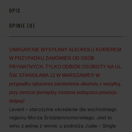
OPIS
OPINIE (0)
UWAGA!!! NIE WYSYŁAMY ALKOHOLU KURIEREM
W PRZYPADKU ZAMÓWIEŃ OD OSÓB
PRYWATNYCH, TYLKO ODBIÓR OSOBISTY NA UL.
ŚW. STANISŁAWA 12 W WARSZAWIE!!! W
przypadku opłacenia zamówienia alkoholu z wysyłką,
przy zwrocie pieniędzy zostanie potrącona prowizja
dotpay!
Levant – starożytne określenie dla wschodniego
regionu Morza Śródziemnomorskiego. Jest to
wino z jednej z winnic u podnóża Judei – Single