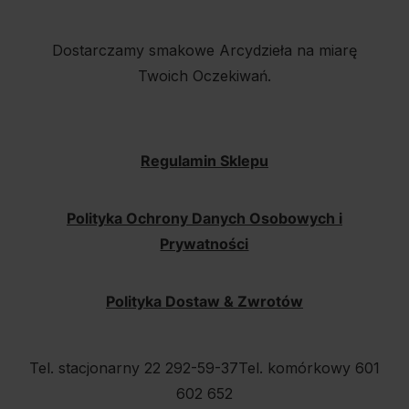
Dostarczamy smakowe Arcydzieła na miarę
Twoich Oczekiwań.
Regulamin Sklepu
Polityka Ochrony Danych Osobowych i
Prywatności
Polityka Dostaw & Zwrotów
Tel. stacjonarny 22 292-59-37
Tel. komórkowy 601
602 652