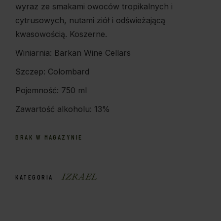
wyraz ze smakami owoców tropikalnych i
cytrusowych, nutami ziół i odświeżającą
kwasowością. Koszerne.
Winiarnia: Barkan Wine Cellars
Szczep: Colombard
Pojemność: 750 ml
Zawartość alkoholu: 13%
BRAK W MAGAZYNIE
IZRAEL
KATEGORIA