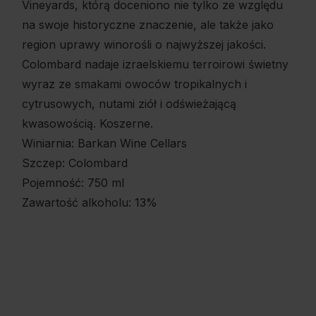
Vineyards, którą doceniono nie tylko ze względu
na swoje historyczne znaczenie, ale także jako
region uprawy winorośli o najwyższej jakości.
Colombard nadaje izraelskiemu terroirowi świetny
wyraz ze smakami owoców tropikalnych i
cytrusowych, nutami ziół i odświeżającą
kwasowością. Koszerne.
Winiarnia: Barkan Wine Cellars
Szczep: Colombard
Pojemność: 750 ml
Zawartość alkoholu: 13%