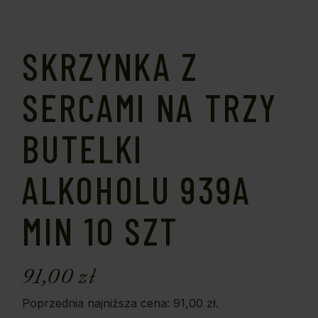
SKRZYNKA Z
SERCAMI NA TRZY
BUTELKI
ALKOHOLU 939A
MIN 10 SZT
91,00
zł
Poprzednia najniższa cena:
91,00
zł
.