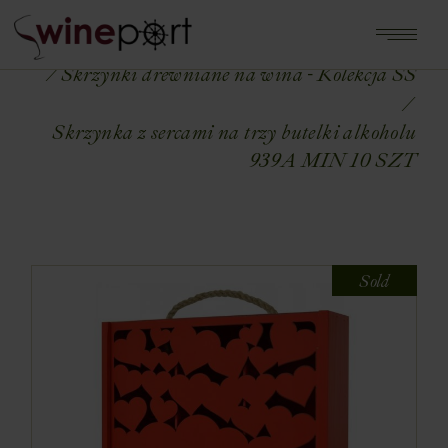
Home
Shop
OPAKOWANIA NA WINA
Skrzynki drewniane na wina - Kolekcja SS
Skrzynka z sercami na trzy butelki alkoholu
939A MIN 10 SZT
Sold