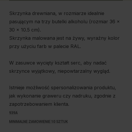
Skrzynka drewniana, w rozmiarze idealnie
pasującym na trzy butelki alkoholu (rozmiar 36 x
30 x 10.5 cm).
Skrzynka malowana jest na żywy, wyraźny kolor
przy użyciu farb w palecie RAL.
W zasuwce wycięty kształt serc, aby nadać
skrzynce wyjątkowy, niepowtarzalny wygląd.
Istnieje możliwość spersonalizowania produktu,
jak wykonanie graweru czy nadruku, zgodnie z
zapotrzebowaniem klienta.
939A
MINIMALNE ZAMOWIENIE 10 SZTUK