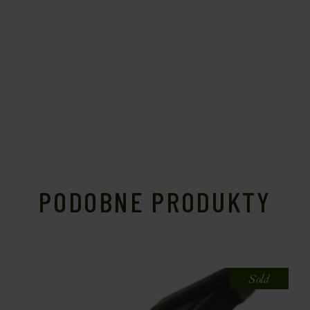
PODOBNE PRODUKTY
Sold