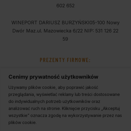
602 652
WINEPORT DARIUSZ BURZYŃSKI
05-100 Nowy
Dwór Maz.
ul. Mazowiecka 6/22
NIP: 531 126 22
59
PREZENTY FIRMOWE:
Cenimy prywatność użytkowników
Używamy plików cookie, aby poprawić jakość
przeglądania, wyświetlać reklamy lub treści dostosowane
do indywidualnych potrzeb użytkowników oraz
analizować ruch na stronie. Kliknięcie przycisku „Akceptuj
wszystkie” oznacza zgodę na wykorzystywanie przez nas
plików cookie.