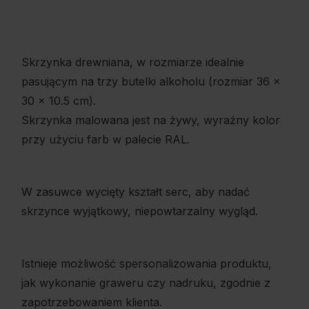
Skrzynka drewniana, w rozmiarze idealnie
pasującym na trzy butelki alkoholu (rozmiar 36 x
30 x 10.5 cm).
Skrzynka malowana jest na żywy, wyraźny kolor
przy użyciu farb w palecie RAL.
W zasuwce wycięty kształt serc, aby nadać
skrzynce wyjątkowy, niepowtarzalny wygląd.
Istnieje możliwość spersonalizowania produktu,
jak wykonanie graweru czy nadruku, zgodnie z
zapotrzebowaniem klienta.