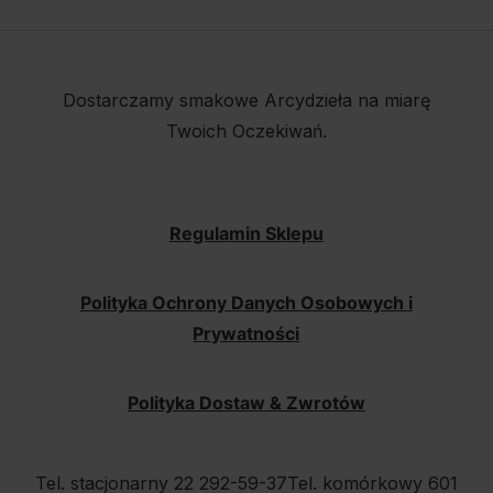
Dostarczamy smakowe Arcydzieła na miarę
Twoich Oczekiwań.
Regulamin Sklepu
Polityka Ochrony Danych Osobowych i
Prywatności
Polityka Dostaw & Zwrotów
Tel. stacjonarny 22 292-59-37
Tel. komórkowy 601