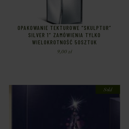
OPAKOWANIE TEKTUROWE “SKULPTUR”
SILVER 1″ ZAMÓWIENIA TYLKO
WIELOKROTNOŚĆ 50SZTUK
9,00
zł
Sold