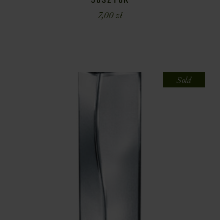
7,00
zł
Sold