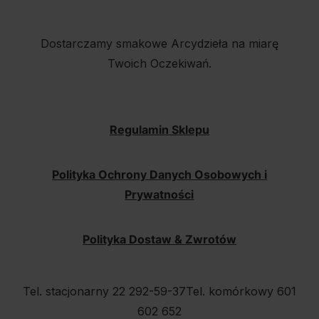
Dostarczamy smakowe Arcydzieła na miarę
Twoich Oczekiwań.
Regulamin Sklepu
Polityka Ochrony Danych Osobowych i
Prywatności
Polityka Dostaw & Zwrotów
Tel. stacjonarny 22 292-59-37
Tel. komórkowy 601
602 652