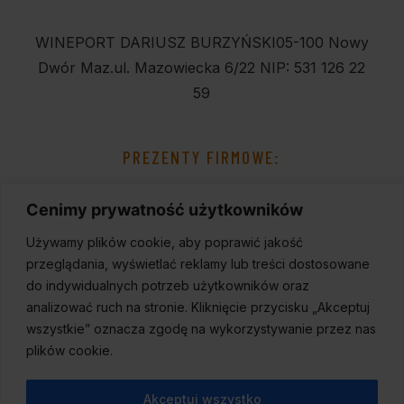
WINEPORT DARIUSZ BURZYŃSKI
05-100 Nowy
Dwór Maz.
ul. Mazowiecka 6/22
NIP: 531 126 22
59
PREZENTY FIRMOWE:
Cenimy prywatność użytkowników
Używamy plików cookie, aby poprawić jakość
przeglądania, wyświetlać reklamy lub treści dostosowane
do indywidualnych potrzeb użytkowników oraz
analizować ruch na stronie. Kliknięcie przycisku „Akceptuj
wszystkie” oznacza zgodę na wykorzystywanie przez nas
plików cookie.
Akceptuj wszystko