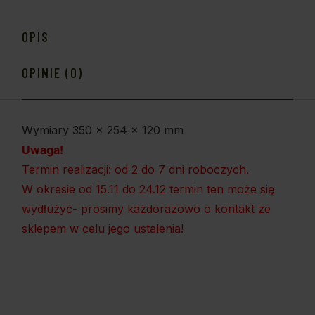
OPIS
OPINIE (0)
Wymiary 350 x 254 x 120 mm
Uwaga!
Termin realizacji: od 2 do 7 dni roboczych.
W okresie od 15.11 do 24.12 termin ten może się
wydłużyć- prosimy każdorazowo o kontakt ze
sklepem w celu jego ustalenia!