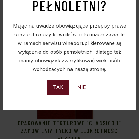
PEŁNOLETNI?
Sold
Mając na uwadze obowiązujące przepisy prawa
oraz dobro użytkowników, informacje zawarte
w ramach serwisu wineport.pl kierowane są
wyłącznie do osób pełnoletnich, dlatego też
mamy obowiązek zweryfikować wiek osób
wchodzących na naszą stronę.
TAK
NIE
OPAKOWANIE TEKTUROWE “CLASSICO 1”
ZAMÓWIENIA TYLKO WIELOKROTNOŚĆ
50SZTUK