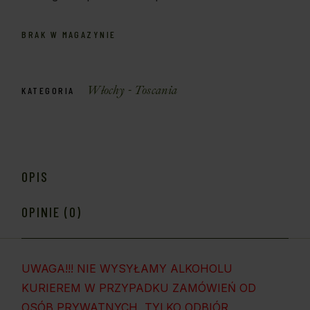
BRAK W MAGAZYNIE
Włochy - Toscania
KATEGORIA
OPIS
OPINIE (0)
UWAGA!!! NIE WYSYŁAMY ALKOHOLU
KURIEREM W PRZYPADKU ZAMÓWIEŃ OD
OSÓB PRYWATNYCH, TYLKO ODBIÓR