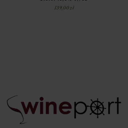
139,00
zł