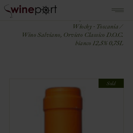
Home
Shop
WŁOCHY
Włochy - Toscania
Wino Salviano, Orvieto Classico D.O.C.
bianco 12,5% 0,75L
Sold