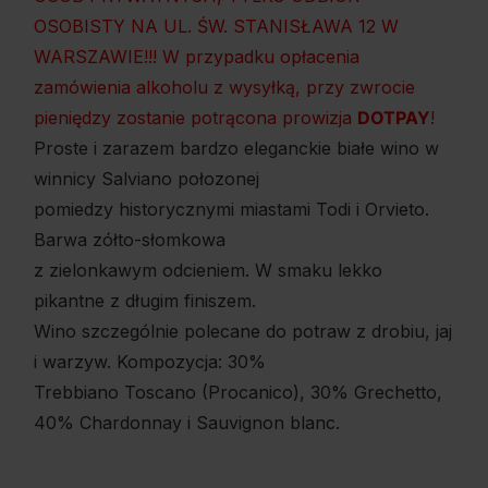
OSOBISTY NA UL. ŚW. STANISŁAWA 12 W
WARSZAWIE!!! W przypadku opłacenia
zamówienia alkoholu z wysyłką, przy zwrocie
pieniędzy zostanie potrącona prowizja
DOTPAY
!
Proste i zarazem bardzo eleganckie białe wino w
winnicy Salviano połozonej
pomiedzy historycznymi miastami Todi i Orvieto.
Barwa zółto-słomkowa
z zielonkawym odcieniem. W smaku lekko
pikantne z długim finiszem.
Wino szczególnie polecane do potraw z drobiu, jaj
i warzyw. Kompozycja: 30%
Trebbiano Toscano (Procanico), 30% Grechetto,
40% Chardonnay i Sauvignon blanc.