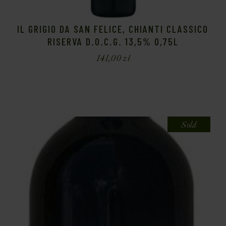
IL GRIGIO DA SAN FELICE, CHIANTI CLASSICO
RISERVA D.O.C.G. 13,5% 0,75L
141,00
zł
Sold