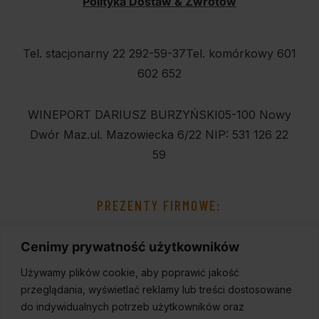
Polityka Dostaw & Zwrotów
Tel. stacjonarny 22 292-59-37
Tel. komórkowy 601
602 652
WINEPORT DARIUSZ BURZYŃSKI
05-100 Nowy
Dwór Maz.
ul. Mazowiecka 6/22
NIP: 531 126 22
59
PREZENTY FIRMOWE:
Cenimy prywatność użytkowników
Używamy plików cookie, aby poprawić jakość
przeglądania, wyświetlać reklamy lub treści dostosowane
do indywidualnych potrzeb użytkowników oraz