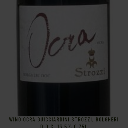
WINO OCRA GUICCIARDINI STROZZI, BOLGHERI
D.O.C. 13,5% 0,75L