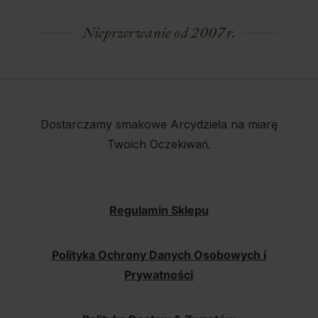
Nieprzerwanie od 2007 r.
Dostarczamy smakowe Arcydzieła na miarę
Twoich Oczekiwań.
Regulamin Sklepu
Polityka Ochrony Danych Osobowych i
Prywatności