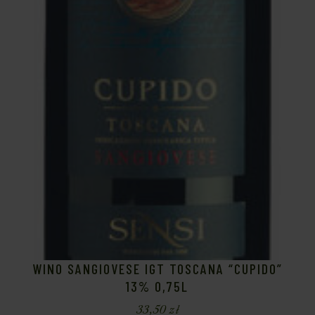
WINO SANGIOVESE IGT TOSCANA “CUPIDO”
13% 0,75L
33,50
zł