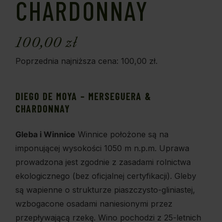
CHARDONNAY
100,00
zł
Poprzednia najniższa cena:
100,00
zł
.
DIEGO DE MOYA – MERSEGUERA &
CHARDONNAY
Gleba i Winnice
Winnice położone są na
imponującej wysokości 1050 m n.p.m. Uprawa
prowadzona jest zgodnie z zasadami rolnictwa
ekologicznego (bez oficjalnej certyfikacji). Gleby
są wapienne o strukturze piaszczysto-gliniastej,
wzbogacone osadami naniesionymi przez
przepływającą rzekę. Wino pochodzi z 25-letnich