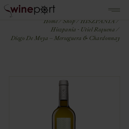
Home
Shop
HISZPANIA
Hiszpania - Utiel Requena
Diego De Moya – Merseguera & Chardonnay