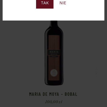
TAK
NIE
MARIA DE MOYA – BOBAL
100,00
zł