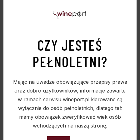
CZY JESTEŚ
PEŁNOLETNI?
Mając na uwadze obowiązujące przepisy prawa
oraz dobro użytkowników, informacje zawarte
w ramach serwisu wineport.pl kierowane są
PODOBNE PRODUKTY
wyłącznie do osób pełnoletnich, dlatego też
mamy obowiązek zweryfikować wiek osób
wchodzących na naszą stronę.