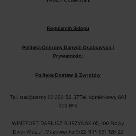
Twoich Oczekiwań.
Regulamin Sklepu
Polityka Ochrony Danych Osobowych i
Prywatności
Polityka Dostaw & Zwrotów
Tel. stacjonarny 22 292-59-37
Tel. komórkowy 601
602 652
WINEPORT DARIUSZ BURZYŃSKI
05-100 Nowy
Dwór Maz.
ul. Mazowiecka 6/22
NIP: 531 126 22