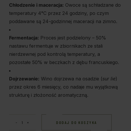
Chłodzenie i maceracja:
Owoce są schładzane do
temperatury 4°C przez 24 godziny, po czym
poddawane są 24-godzinnej maceracji na zimno.
Fermentacja:
Proces jest podzielony – 50%
nastawu fermentuje w zbiornikach ze stali
nierdzewnej pod kontrolą temperatury, a
pozostałe 50% w beczkach z dębu francuskiego.
Dojrzewanie:
Wino dojrzewa na osadzie (
sur lie
)
przez okres 6 miesięcy, co nadaje mu wyjątkową
strukturę i złożoność aromatyczną.
DODAJ DO KOSZYKA