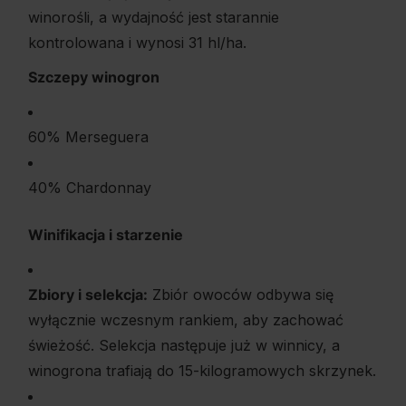
winorośli, a wydajność jest starannie
kontrolowana i wynosi 31 hl/ha.
Szczepy winogron
60% Merseguera
40% Chardonnay
Winifikacja i starzenie
Zbiory i selekcja:
Zbiór owoców odbywa się
wyłącznie wczesnym rankiem, aby zachować
świeżość. Selekcja następuje już w winnicy, a
winogrona trafiają do 15-kilogramowych skrzynek.