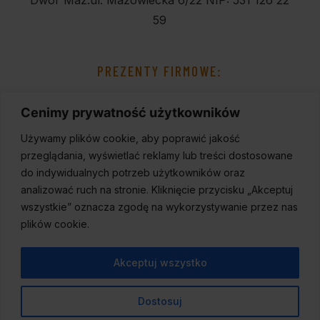
Dwór Maz.
ul. Mazowiecka 6/22
NIP: 531 126 22
59
PREZENTY FIRMOWE:
Cenimy prywatność użytkowników
Używamy plików cookie, aby poprawić jakość
przeglądania, wyświetlać reklamy lub treści dostosowane
do indywidualnych potrzeb użytkowników oraz
analizować ruch na stronie. Kliknięcie przycisku „Akceptuj
wszystkie” oznacza zgodę na wykorzystywanie przez nas
plików cookie.
Akceptuj wszystko
Dostosuj