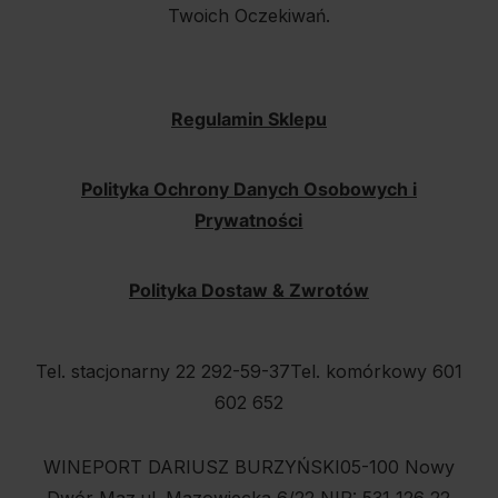
Twoich Oczekiwań.
Regulamin Sklepu
Polityka Ochrony Danych Osobowych i
Prywatności
Polityka Dostaw & Zwrotów
Tel. stacjonarny 22 292-59-37
Tel. komórkowy 601
602 652
WINEPORT DARIUSZ BURZYŃSKI
05-100 Nowy