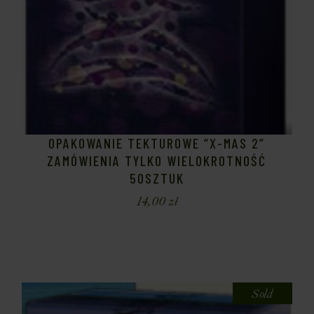
OPAKOWANIE TEKTUROWE “X-MAS 2”
ZAMÓWIENIA TYLKO WIELOKROTNOŚĆ
50SZTUK
14,00
zł
Sold