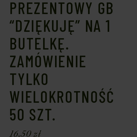
PREZENTOWY GB
“DZIĘKUJĘ” NA 1
BUTELKĘ.
ZAMÓWIENIE
TYLKO
WIELOKROTNOŚĆ
50 SZT.
16,50
zł