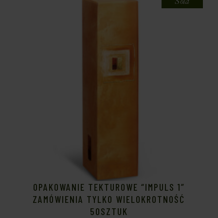
Sold
OPAKOWANIE TEKTUROWE “IMPULS 1”
ZAMÓWIENIA TYLKO WIELOKROTNOŚĆ
50SZTUK