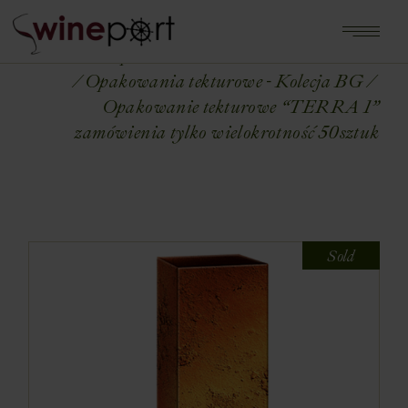
Home
Shop
OPAKOWANIA NA WINA
Opakowania tekturowe - Kolecja BG
Opakowanie tekturowe “TERRA 1”
zamówienia tylko wielokrotność 50sztuk
Sold