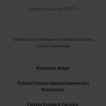
Nieprzerwanie od 2007 r.
Dostarczamy smakowe Arcydzieła na miarę
Twoich Oczekiwań.
Regulamin Sklepu
Polityka Ochrony Danych Osobowych i
Prywatności
Polityka Dostaw & Zwrotów