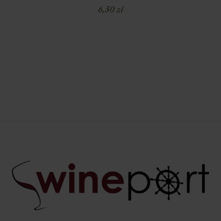
6,50
zł