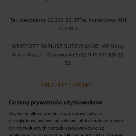
Tel. stacjonarny 22 292-59-37
Tel. komórkowy 601
602 652
WINEPORT DARIUSZ BURZYŃSKI
05-100 Nowy
Dwór Maz.
ul. Mazowiecka 6/22
NIP: 531 126 22
59
PREZENTY FIRMOWE:
Cenimy prywatność użytkowników
Używamy plików cookie, aby poprawić jakość
przeglądania, wyświetlać reklamy lub treści dostosowane
do indywidualnych potrzeb użytkowników oraz
analizować ruch na stronie. Kliknięcie przycisku „Akceptuj