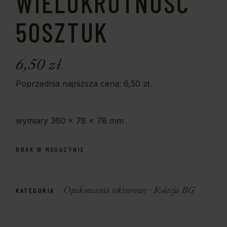
WIELOKROTNOŚĆ
50SZTUK
6,50
zł
Poprzednia najniższa cena:
6,50
zł
.
wymiary 360 x 78 x 78 mm
BRAK W MAGAZYNIE
Opakowania tekturowe - Kolecja BG
KATEGORIA