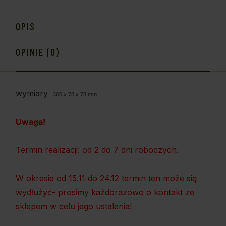
OPIS
OPINIE (0)
wymiary
360 x 78 x 78 mm
Uwaga!
Termin realizacji: od 2 do 7 dni roboczych.
W okresie od 15.11 do 24.12 termin ten może się
wydłużyć- prosimy każdorazowo o kontakt ze
sklepem w celu jego ustalenia!