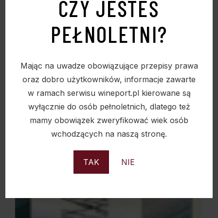
CZY JESTEŚ
PEŁNOLETNI?
Mając na uwadze obowiązujące przepisy prawa
oraz dobro użytkowników, informacje zawarte
w ramach serwisu wineport.pl kierowane są
wyłącznie do osób pełnoletnich, dlatego też
mamy obowiązek zweryfikować wiek osób
wchodzących na naszą stronę.
TAK
NIE