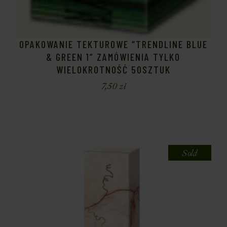
OPAKOWANIE TEKTUROWE “TRENDLINE BLUE
& GREEN 1” ZAMÓWIENIA TYLKO
WIELOKROTNOŚĆ 50SZTUK
7,50
zł
Sold