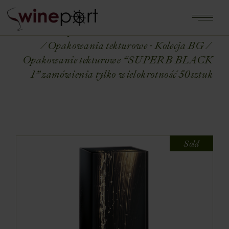
Home
Shop
OPAKOWANIA NA WINA
Opakowania tekturowe - Kolecja BG
Opakowanie tekturowe “SUPERB BLACK
1” zamówienia tylko wielokrotność 50sztuk
Sold