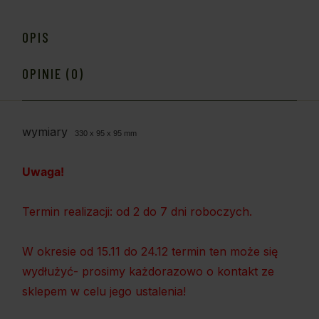
OPIS
OPINIE (0)
wymiary
330 x 95 x 95 mm
Uwaga!
Termin realizacji: od 2 do 7 dni roboczych.
W okresie od 15.11 do 24.12 termin ten może się
wydłużyć- prosimy każdorazowo o kontakt ze
sklepem w celu jego ustalenia!