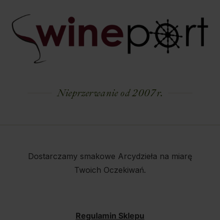
Nieprzerwanie od 2007 r.
Dostarczamy smakowe Arcydzieła na miarę
Twoich Oczekiwań.
Regulamin Sklepu