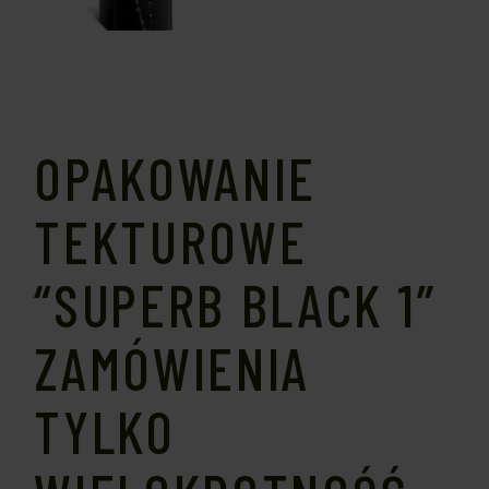
OPAKOWANIE
TEKTUROWE
“SUPERB BLACK 1”
ZAMÓWIENIA
TYLKO