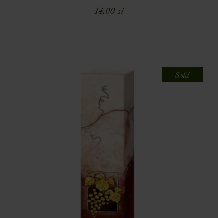
14,00
zł
Sold