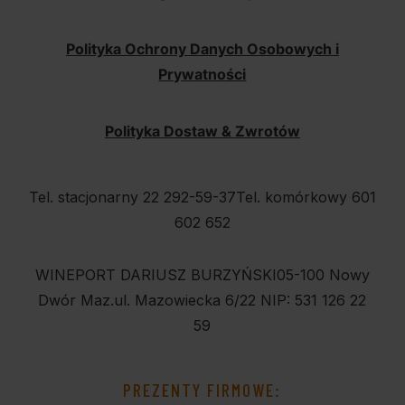
Polityka Ochrony Danych Osobowych i
Prywatności
Polityka Dostaw & Zwrotów
Tel. stacjonarny 22 292-59-37
Tel. komórkowy 601
602 652
WINEPORT DARIUSZ BURZYŃSKI
05-100 Nowy
Dwór Maz.
ul. Mazowiecka 6/22
NIP: 531 126 22
59
PREZENTY FIRMOWE: